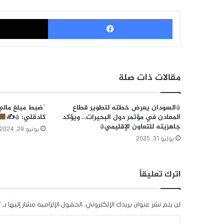
فيسبوك
مقالات ذات صلة
*السودان يعرض خطته لتطوير قطاع
`ضبط مبلغ مالي
المعادن في مؤتمر دول البحيرات.. ويؤكد
كادقلي: *✍
جاهزيته للتعاون الإقليمي*
يونيو 29, 2024
يوليو 31, 2025
اترك تعليقاً
لن يتم نشر عنوان بريدك الإلكتروني.
الحقول الإلزامية مشار إليها بـ
*
ا