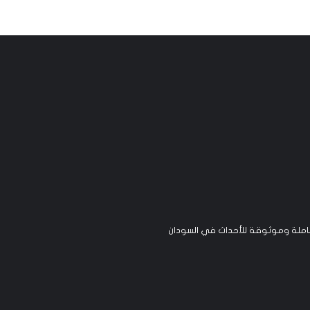
لة وموثوقة للأحداث في السودان