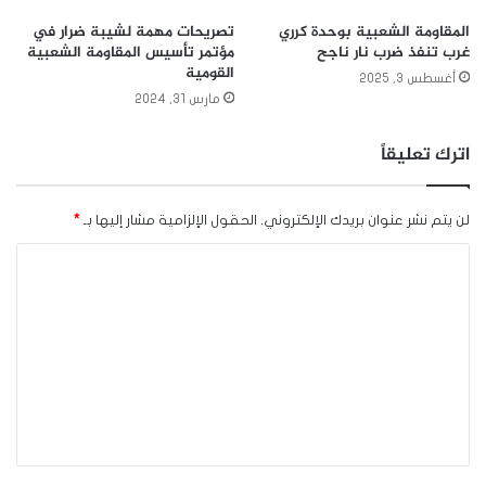
المقاومة الشعبية بوحدة كرري
تصريحات مهمة لشيبة ضرار في
غرب تنفذ ضرب نار ناجح
مؤتمر تأسيس المقاومة الشعبية
القومية
أغسطس 3, 2025
مارس 31, 2024
اترك تعليقاً
لن يتم نشر عنوان بريدك الإلكتروني.
الحقول الإلزامية مشار إليها بـ
*
ا
ل
ت
ع
ل
ي
ق