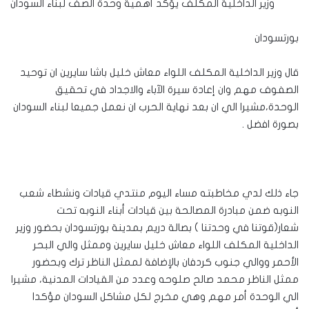
وزير الداخلية المكلف يؤكد أهمية وحدة الصف لبناء السودان
بورتسودان
قال وزير الداخلية المكلف اللواء معاش خليل باشا سايرين ان توحيد
الصفوف مهم وان إعادة سيرة الآباء والاجداد في تحقيق
الوحدة،مشيرا الي ان بعد نهاية الحرب ان نعمل جميعا لبناء السودان
بصورة افضل .
جاء ذلك لدي مخاطبته مساء اليوم منتدي قيادات ونشطاء شعب
النوبه ضمن مبادرة المصالحة بين قيادات أبناء النوبه تحت
شعار(قوتنا في وحدتنا ) بصالة دريم بمدينة بورتسودان بحضور وزير
الداخلية المكلف اللواء معاش خليل سايرين وممثل والي البحر
الأحمر ووالي جنوب كردفان بالإضافة لممثل الناظر ترك وبحضور
ممثل الناظر محمد صالح صلوحه وعدد من القيادات المدنية، مشيرا
الي الوحدة أمر مهم وهي مخرج لكل مشاكل السودان مؤكدا