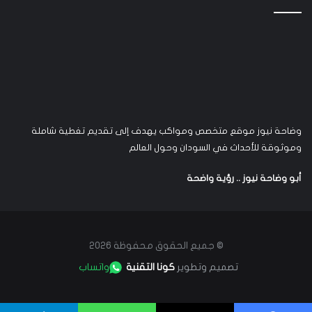
وضاحة نيوز موقع متخصص ومواكب يهدف إلى تقديم تغطية شاملة
وموثوقة للأحداث في السودان وحول العالم
أبو وضاحة نيوز .. رؤية واضحة
© جميع الحقوق محفوظة 2026
تصميم وتطوير
كونا التقنية
واتساب