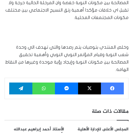
المصالحة بين مكونات النوبة خغصة وان المرحلة الحالية حرجة ولا
تقبل اي خلافات مؤكدا أهمية رتق النسيج الاجتماعي بين مختلف
مكونات المجتمعات المحلية.
وخلص المنتدي بتوصيات يتم رصدها والتي تهدف الي وحدة
شعب النوبة وقيام المؤتمر النوبي النوبي وأهمية تحقيق
المصالحة بين مكونات النوبة وإيجاد رؤية موحدة وغيرها من النقاط
الهامه.
فيسبوك
‫X
ماسنجر
واتساب
تيلقرام
مقالات ذات صلة
المجلس الأعلى للإدارة الأهلية
الأستاذ أحمد إبراهيم عبدالله