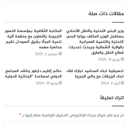
مقالات ذات صلة
وزير البنى التحتية والنقل الاتحادي
المكتبة الثقافية بمؤسسة النسور
يستقبل الوزير المكلف بوزارة البنى
التربوية بالتعاون مع منظمة آلية
التحتية والتنمية العمرانية
تنمية المرأة بشرق السودان تقيم
بالولاية الشمالية ويبحث تحديات
محاضرة مهمه
قطاع النقل والطرق
ديسمبر 2, 2025
يونيو 16, 2026
تنسيقية ابناء المحاميد تبارك لقاء
حاكم إقليم دارفور يناشد المجتمع
ابناء الرزيقات مع والي الجزيرة
الدولي لمساعدة “الجنائية الدولية
أبريل 2, 2024
يونيو 18, 2024
اترك تعليقاً
لن يتم نشر عنوان بريدك الإلكتروني.
الحقول الإلزامية مشار إليها بـ
*
ا