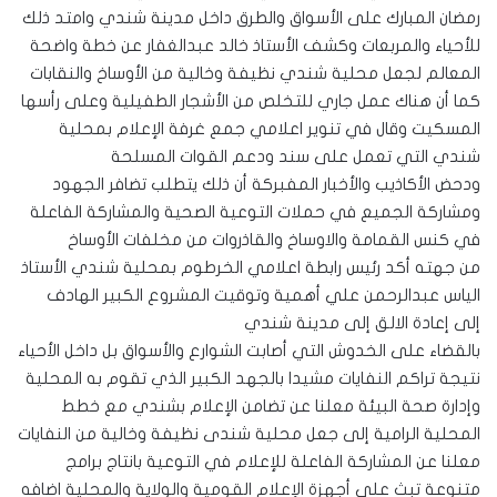
رمضان المبارك على الأسواق والطرق داخل مدينة شندي وامتد ذلك
للأحياء والمربعات وكشف الأستاذ خالد عبدالغفار عن خطة واضحة
المعالم لجعل محلية شندي نظيفة وخالية من الأوساخ والنقابات
كما أن هناك عمل جاري للتخلص من الأشجار الطفيلية وعلى رأسها
المسكيت وقال في تنوير اعلامي جمع غرفة الإعلام بمحلية
شندي التي تعمل على سند ودعم القوات المسلحة
ودحض الأكاذيب والأخبار المفبركة أن ذلك يتطلب تضافر الجهود
ومشاركة الجميع في حملات التوعية الصحية والمشاركة الفاعلة
في كنس القمامة والاوساخ والقاذروات من مخلفات الأوساخ
من جهته أكد رئيس رابطة اعلامي الخرطوم بمحلية شندي الأستاذ
الياس عبدالرحمن علي أهمية وتوقيت المشروع الكبير الهادف
إلى إعادة الالق إلى مدينة شندي
بالقضاء على الخدوش التي أصابت الشوارع والأسواق بل داخل الأحياء
نتيجة تراكم النفايات مشيدا بالجهد الكبير الذي تقوم به المحلية
وإدارة صحة البيئة معلنا عن تضامن الإعلام بشندي مع خطط
المحلية الرامية إلى جعل محلية شندى نظيفة وخالية من النفايات
معلنا عن المشاركة الفاعلة للإعلام في التوعية بانتاج برامج
متنوعة تبث على أجهزة الإعلام القومية والولاية والمحلية اضافه