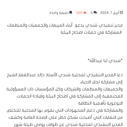
أبريل 7, 2024
0
320
دقيقة واحدة
مدير تنفيذي شندي يدعو أبناء المربعات والجمعيات والمنظمات
المشاركة في حملات اصحاح البيئة
*شندي لنا عبدالله*
دعا المديز التنفيذي لمحلية شندي الأستاذ خالد عبدالغفار الشيخ
إلى مشاركة لجان الاحياء
والجميعات والمنظمات والشركات وكل المؤسسات ذات المسؤولية
المجتمعية إلى المشاركة في اصحاح البيئة وقيادة الحملات
التوعوية بأهمية النظافة
والمشاركة في دعم المجهودات التي تقوم بها المحلية للتخلص
من النفايات التي أصبحت تشكل خطر على الصحة العامة وكشف
المديز التنفيذي لمحلية شندي عن طواف يومي طيلة شهر