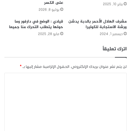
على الكسر
يناير 10, 2025
يوليو 8, 2026
مشرف الهلال الأحمر بالدبة يدشن
قيادي : الوضع في دارفور وما
ورشة الاستجابة للكوليرا
حولها يتطلب التحرك منا جميعا
ديسمبر 1, 2024
مايو 28, 2025
اترك تعليقاً
لن يتم نشر عنوان بريدك الإلكتروني.
الحقول الإلزامية مشار إليها بـ
*
ا
ل
ت
ع
ل
ي
ق