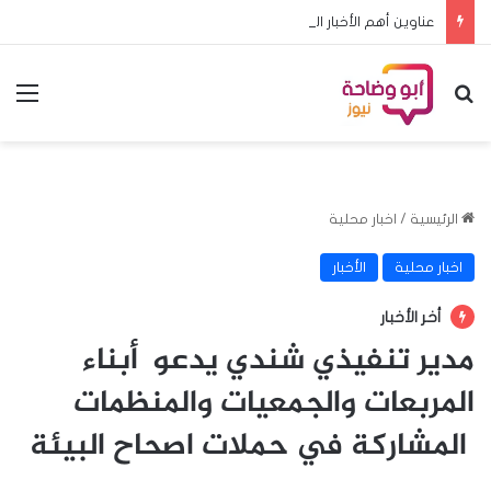
عناوين أهم الأخبار اليوم السبت ٨ اغسطس ٢٠٢٦م
بحث عن
الق
الرئيسية
/
اخبار محلية
اخبار محلية
الأخبار
أخر الأخبار
مدير تنفيذي شندي يدعو أبناء
المربعات والجمعيات والمنظمات
المشاركة في حملات اصحاح البيئة