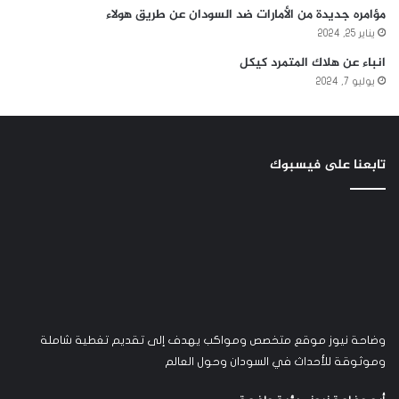
مؤامره جديدة من الأمارات ضد السودان عن طريق هولاء
يناير 25, 2024
انباء عن هلاك المتمرد كيكل
يوليو 7, 2024
تابعنا على فيسبوك
وضاحة نيوز موقع متخصص ومواكب يهدف إلى تقديم تغطية شاملة
وموثوقة للأحداث في السودان وحول العالم