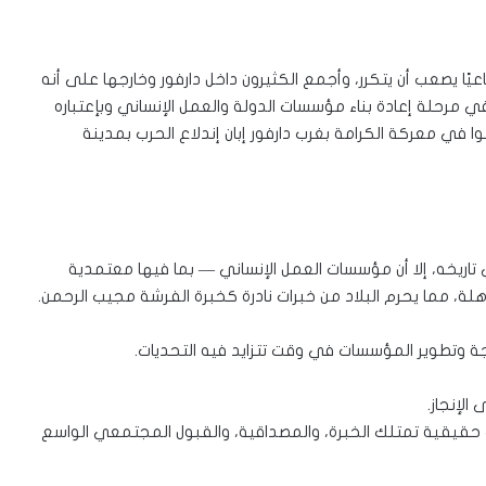
ماعيًا يصعب أن يتكرر، وأجمع الكثيرون داخل دارفور وخارجها على أنه
في مرحلة إعادة بناء مؤسسات الدولة والعمل الإنساني وبإعتباره
موا في معركة الكرامة بغرب دارفور إبان إندلاع الحرب بمدينة
 تاريخه، إلا أن مؤسسات العمل الإنساني — بما فيها معتمدية
ة، مما يحرم البلاد من خبرات نادرة كخبرة الفرشة مجيب الرحمن.
رجة وتطوير المؤسسات في وقت تتزايد فيه التحديات.
لإنجاز.
دات حقيقية تمتلك الخبرة، والمصداقية، والقبول المجتمعي الواسع