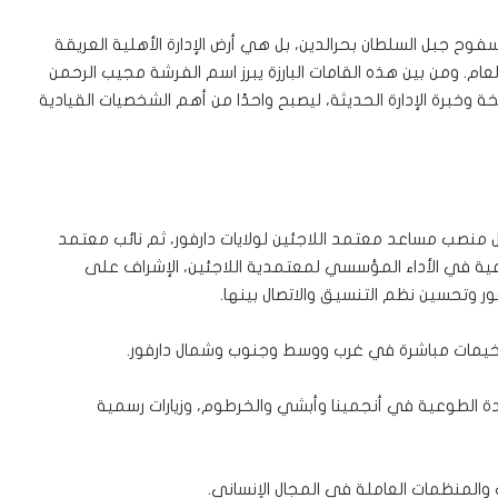
ح جبل السلطان بحرالدين، بل هي أرض الإدارة الأهلية العريقة
عام. ومن بين هذه القامات البارزة يبرز اسم الفرشة مجيب الرحمن
ة وخبرة الإدارة الحديثة، ليصبح واحدًا من أهم الشخصيات القيادية
منصب مساعد معتمد اللاجئين لولايات دارفور، ثم نائب معتمد
عية في الأداء المؤسسي لمعتمدية اللاجئين، الإشراف على
ور وتحسين نظم التنسيق والاتصال بينها.
المخيمات مباشرة في غرب ووسط وجنوب وشمال دارفور.
ة الطوعية في أنجمينا وأبشي والخرطوم، وزيارات رسمية
ت والمنظمات العاملة في المجال الإنساني.