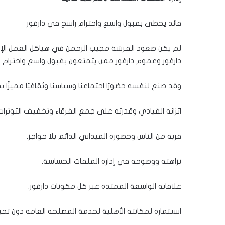
قائد يحظى بقبول واسع واحترام راسخ في دارفور
لم يكن صعود الفرشة مجيب الرحمن في هياكل العمل الإنسا
دارفور وعموم دارفور ممن يتمتعون بقبول واسع واحترام 
وقد صنع لنفسه حضورًا اجتماعيًا وسياسيًا وثقافيًا مميزًا ب
اتزانه القيادي وقدرته على جمع الفرقاء وتخفيف التوترات
قربه من الناس وحضوره الميداني الدائم بلا حواجز.
نزاهته ووضوحه في إدارة الملفات الحساسة.
علاقاته الواسعة الممتدة عبر كل مكونات دارفور.
استثماره لمكانته الأهلية لخدمة المصلحة العامة دون تحيز