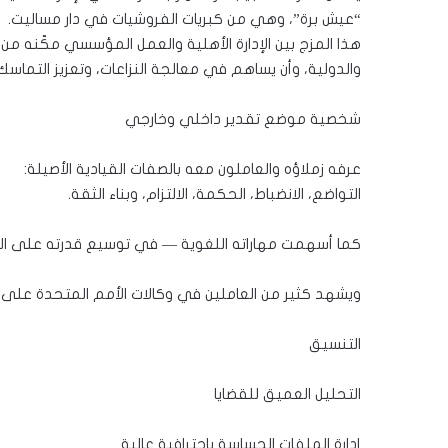
“عيش برة”، وهي من كبريات الفروشيات في دار مساليت.
هذا المزج بين الإدارة الأهلية والعمل المؤسسي مكّنه 
والدولية، وأن يساهم في معالجة النزاعات، وتعزيز التماس
شخصية موضع تقدير داخلي وخارجي
عرفه زملاؤه والعاملون معه بالصفات القيادية الأصيلة:
التواضع، الانضباط، الحكمة، الالتزام، وبناء الثقة.
كما أسهمت مهاراته اللغوية — في توسيع قدرته على التو
ويشهد كثير من العاملين في وكالات الأمم المتحدة على ق
التنسيق
التحليل العميق للقضايا
إدارة الملفات الحساسة باحترافية عالية