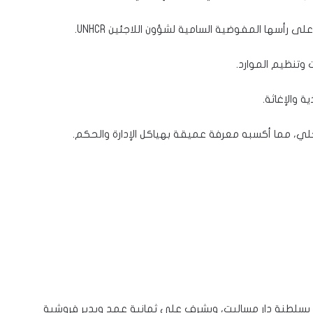
 رأسها المفوضية السامية لشؤون اللاجئين UNHCR.
ت وتنظيم الموارد.
لي، مما أكسبه معرفة عميقة بهياكل الإدارة والحكم.
ة بسلطنة دار مساليت، ويشرف على ثمانية عمد ويدير فروشية