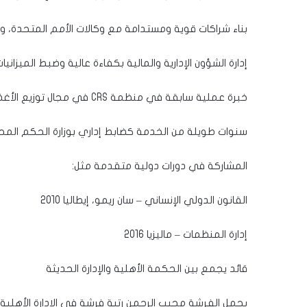
بناء شراكات قوية ومستدامة مع وكالات الأمم المتحدة، وعلى
إدارة الشؤون الإدارية والمالية بكفاءة عالية وضبط الميزانيا
خبرة عملية سابقة في منظمة CRS في مجال توزيع الأغذية والإغاثة.
سنوات طويلة من الخدمة كضابط إداري بوزارة الحكم المح
المشاركة في دورات دولية متقدمة مثل:
القانون الدولي الإنساني – سان ريمو، إيطاليا 2010
إدارة المنظمات – ماليزيا 2016
قائد يجمع بين الحكمة الأهلية والإدارة الحديثة
يحمل الفرشة مجيب الرحمن رتبة فرشة في الإدارة الأهلي