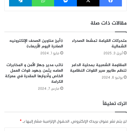
مقالات ذات صلة
متحركات القيامة تمشط الصحراء
*أبرز عناوين الصحف الإلكترونيه
الشمالية
الصادرة اليوم الأربعاء*
أبريل 3, 2025
مايو 1, 2024
المقاومة الشعبية بمحلية الدامر
نائب مدير جهاز الأمن و المخابرات
تنظم طابور سير القوات النظامية
العامه يثمن جهود قوات العمل
الخاص وأدوارها المقدرة في معركة
يوليو 6, 2024
الكرامة
مارس 7, 2024
اترك تعليقاً
لن يتم نشر عنوان بريدك الإلكتروني.
الحقول الإلزامية مشار إليها بـ
*