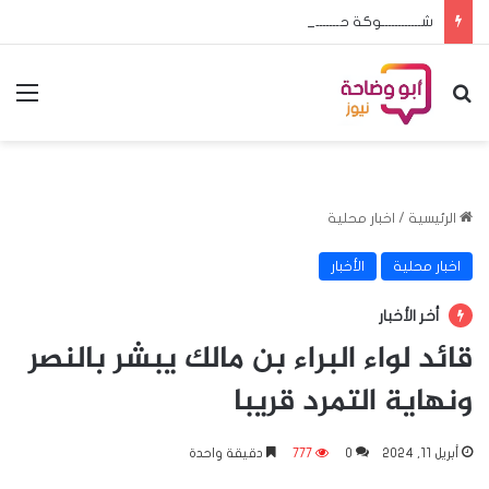
شــــــــــــوكة حــــــــــــوت الحـــج والعمـــرة إعـادة سامـى الرشيـد ضـرورة لا تحــتمل التأجيــل
بحث عن
الق
الرئيسية
/
اخبار محلية
اخبار محلية
الأخبار
أخر الأخبار
قائد لواء البراء بن مالك يبشر بالنصر
ونهاية التمرد قريبا
أبريل 11, 2024
0
777
دقيقة واحدة