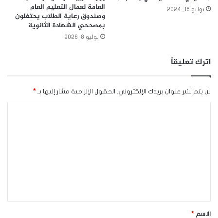
العامة لعمال التعليم العام
يوليو 16, 2024
وصندوق رعاية الطلاب يحتفلون
بمصححي الشهادة الثانوية
يوليو 8, 2026
اترك تعليقاً
لن يتم نشر عنوان بريدك الإلكتروني.
الحقول الإلزامية مشار إليها بـ
*
ا
ل
ت
ع
ل
ي
ق
*
الاسم
*