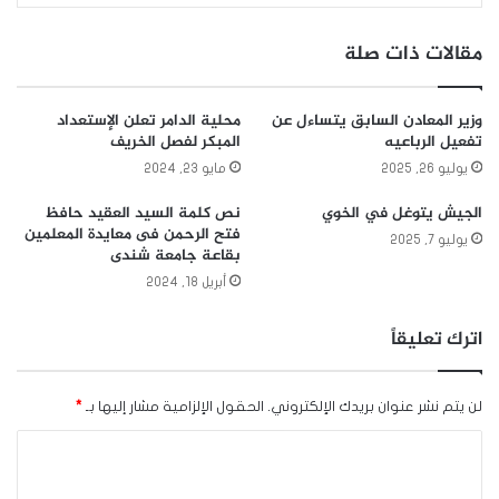
مقالات ذات صلة
وزير المعادن السابق يتساءل عن
محلية الدامر تعلن الإستعداد
تفعيل الرباعيه
المبكر لفصل الخريف
يوليو 26, 2025
مايو 23, 2024
الجيش يتوغل في الخوي
نص كلمة السيد العقيد حافظ
فتح الرحمن فى معايدة المعلمين
يوليو 7, 2025
بقاعة جامعة شندى
أبريل 18, 2024
اترك تعليقاً
لن يتم نشر عنوان بريدك الإلكتروني.
الحقول الإلزامية مشار إليها بـ
*
ا
ل