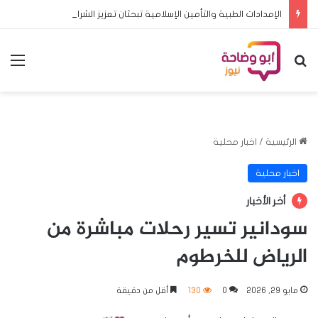
الإمدادات الطبية والتأمين الإسلامية تبحثان تعزيز الشراكة وتطوير خدمات التأمين
بحث عن
الق
الرئيسية
/
اخبار محلية
اخبار محلية
أخر الأخبار
سودانير تسير رحلات مباشرة من
الرياض للخرطوم
مايو 29, 2026
0
130
أقل من دقيقة