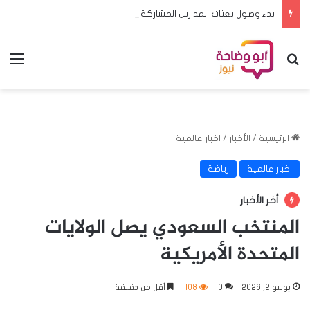
بدء وصول بعثات المدارس المشاركة في منافسات البطولة المدرسية الافريقية لكرة القدم الى الخرطوم
بحث عن
الق
الرئيسية
/
الأخبار
/
اخبار عالمية
اخبار عالمية
رياضة
أخر الأخبار
المنتخب السعودي يصل الولايات
المتحدة الأمريكية
يونيو 2, 2026
0
108
أقل من دقيقة