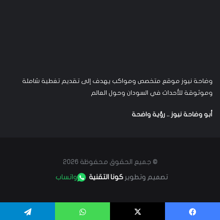
وضاحة نيوز موقع متخصص ومواكب يهدف إلى تقديم تغطية شاملة
وموثوقة للأحداث في السودان وحول العالم
أبو وضاحة نيوز .. رؤية واضحة
© جميع الحقوق محفوظة 2026
تصميم وتطوير
كونا التقنية
واتساب