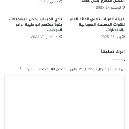
الممثل المخرج جلال حامد
مارس 3, 2025
نوفمبر 24, 2025
قبيلة القريات تهني القائد العام
نادي الجباراب يدخل التسجيلات
للقوات المسلحة السودانية
بقوة معتصم ابو طيبة :دامر
بالانتصارات
المجذوب
يناير 26, 2025
أغسطس 21, 2024
اترك تعليقاً
لن يتم نشر عنوان بريدك الإلكتروني.
الحقول الإلزامية مشار إليها بـ
*
ا
ل
ت
ع
ل
ي