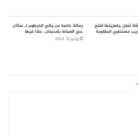
قة (20) مشاة تُعلن جاهزيتها لفتح
رسالة خاصة من والي الخرطوم لـ سكان
يب مستنفري المقاومة
حي الضباط بأمدرمان.. ماذا فيها
يونيو 12, 2024