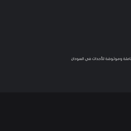
لة وموثوقة للأحداث في السودان