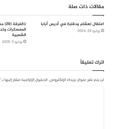
مقالات ذات صلة
اعتقال (هشام ودقلبا) في أديس أبابا
*الفر
المعسكرات وتدر
يوليو 29, 2024
الشعبية
يوليو 5, 2026
اترك تعليقاً
لن يتم نشر عنوان بريدك الإلكتروني.
الحقول الإلزامية مشار إليها بـ
*
ا
ل
ت
ع
ل