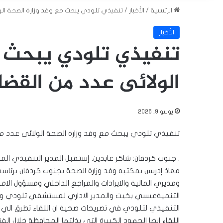
الرئيسية
/
الأخبار
/
تنفيذي تلودي يبحث مع وفد وزارة الصحة الو
الأخبار
تنفيذي تلودي يبحث م
الولائى عدد من القضا
يونيو 9, 2026
تنفيذي تلودي يبحث مع وفد وزارة الصحة الولائى عدد من
. جنوب كردفان: شاكر عابدين. إستقبل المدير التنفيذي 
معاذ إدريس بمكتبه وفد وزارة الصحة بجنوب كردفان برئاسة م
ومديري المالية والايرادات والمراجع الداخلي ومسؤول الامن
التنميةعيسي بخيت والمدير الاداري لمستشفي تلودي وومث
التنفيذي لتلودي في تصريحات صحية ان اللقاء تطرق الي 
اللقاء ايضا الجهود الكبيرة التي بذلتها المحافظة خلال