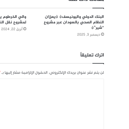
البنك الدولي واليونيسف* *يعززان
والي الخرطوم ي
النظام الصحي بالسودان عبر مشروع
لمشروع نقل الن
“شير”*
أبريل 22, 2024
ديسمبر 3, 2025
اترك تعليقاً
لن يتم نشر عنوان بريدك الإلكتروني.
الحقول الإلزامية مشار إليها بـ
*
ا
ل
ت
ع
ل
ي