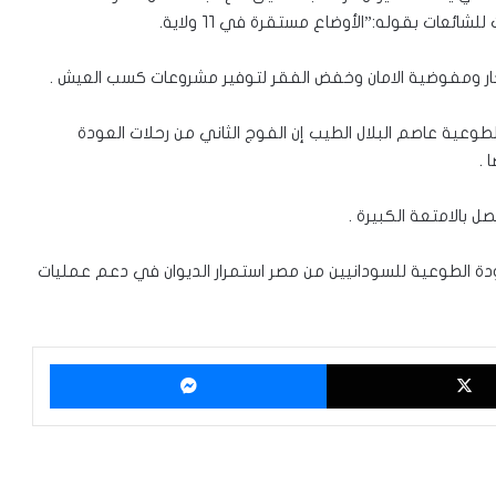
لشائعات بقوله:”الأوضاع مستقرة في ١١ ولاية.
ادخار ومفوضية الامان وخفض الفقر لتوفير مشروعات كسب العيش .
طوعية عاصم البلال الطيب إن الفوج الثاني من رحلات العودة
صل بالامتعة الكبيرة .
ودة الطوعية للسودانيين من مصر استمرار الديوان في دعم عمليات
‫X
ماسنجر