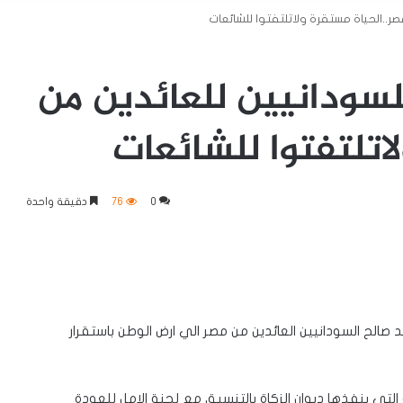
مصر..الحياة مستقرة ولاتلتفتوا للشائعات
للسودانيين للعائدين من
اتلتفتوا للشائعات
0
76
دقيقة واحدة
د صالح السودانيين العائدين من مصر الي ارض الوطن باستقرار
لتي ينفذها ديوان الزكاة بالتنسيق مع لجنة الامل للعودة