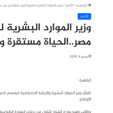
الرئيسية
/
الأخبار
/
وزير الموارد البشرية للسودانيين للعائدين من 
الأخبار
وزير الموارد البشرية 
مصر..الحياة مستقرة ول
يونيو 9, 2026
القاهرة :
طمأن وزير الموارد البشرية والرعاية الاجتماعية معتصم احم
الأوضاع.
وطالب وهو يودع الفوج الثاني من رحلات العودة الطوعية ا