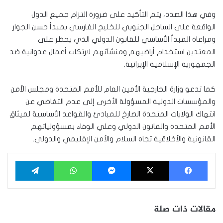
وفي هذا الصدد، يتم التأكيد على ضرورة التزام جميع الدول
الواقعة على الساحل الجنوبي للخليج الفارسي بمبدأ حسن الجوار
ومراعاة المبدأ الأساسي للقانون الدولي الذي يحظر على
المعتدين استخدام أراضيهم ومنشآتهم لارتكاب أعمال عدوانية ضد
الجمهورية الإسلامية الإيرانية.
كما تدعو وزارة الخارجية الأمين العام للأمم المتحدة ومجلس الأمن
والمؤسسات الدولية المسؤولة الأخرى إلى عدم التغاضي عن
انتهاك الولايات المتحدة الصارخ للمبادئ والقواعد الأساسية لميثاق
الأمم المتحدة والقانون الدولي وعلي الوفاء بمسؤولياتهم
القانونية والأخلاقية تجاه السلام والأمن الإقليمي والدولي.
فيسبوك
‫X
ماسنجر
واتساب
تيلقرام
مقالات ذات صلة