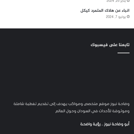
يناير 25, 2024
انباء عن هلاك المتمرد كيكل
يوليو 7, 2024
تابعنا على فيسبوك
وضاحة نيوز موقع متخصص ومواكب يهدف إلى تقديم تغطية شاملة
وموثوقة للأحداث في السودان وحول العالم
أبو وضاحة نيوز .. رؤية واضحة