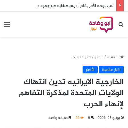
لمن يهمه الأمر بقلم :إدريس هشابه حين يعود ملف الحج إلى مجلس الوزراء… هل يعود معه الرشد؟
بحث عن
الق
الرئيسية
/
الأخبار
/
اخبار عالمية
اخبار عالمية
الأخبار
الخارجية الايرانيه تدين انتهاك
الولايات المتحدة لمذكرة التفاهم
لإنهاء الحرب
يونيو 28, 2026
0
92
دقيقة واحدة