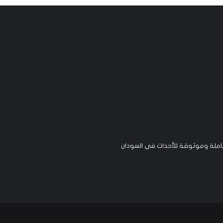
لة وموثوقة للأحداث في السودان