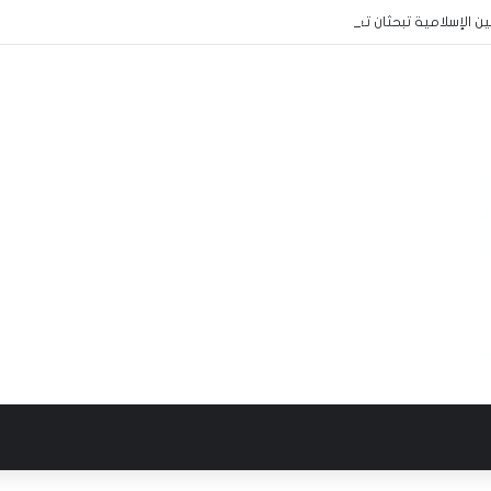
مين الإسلامية تبحثان تعزيز الشراكة وتطوير خدمات التأمين