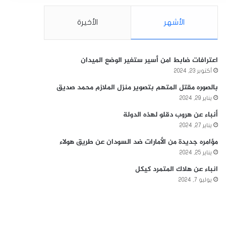
الأشهر
الأخيرة
اعترافات ضابط امن أسير ستغير الوضع الميدان
أكتوبر 23, 2024
بالصوره مقتل المتهم بتصوير منزل الملازم محمد صديق
يناير 29, 2024
أنباء عن هروب دقلو لهذه الدولة
يناير 27, 2024
مؤامره جديدة من الأمارات ضد السودان عن طريق هولاء
يناير 25, 2024
انباء عن هلاك المتمرد كيكل
يوليو 7, 2024