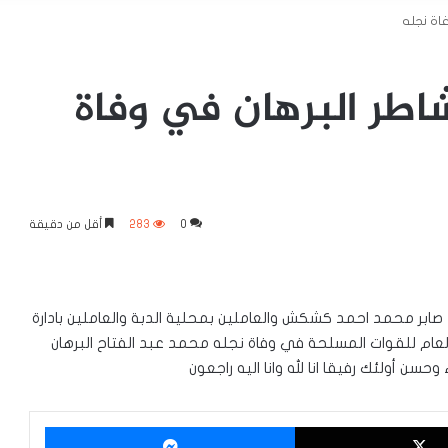
اة نجله
اطر البرهان في وفاة
0
283
أقل من دقيقة
 صابر محمد احمد كشكش والعاملين بمحلية الدبة والعاملين بادارة
 العام للقوات المسلحة في وفاة نجله محمد عبد الفتاح البرهان
سن أولئك رفيقا انا لله وانا اليه راجعون
‫X
ماسنجر