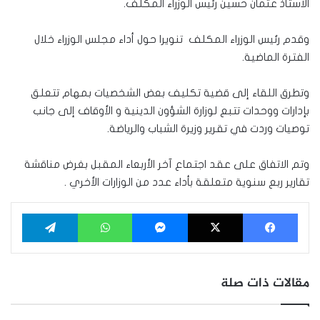
الاستاذ عثمان حسين رئيس الوزراء المكلف.
وقدم رئيس الوزراء المكلف تنويرا حول أداء مجلس الوزراء خلال
الفترة الماضية.
وتطرق اللقاء إلى قضية تكليف بعض الشخصيات بمهام تتعلق
بإدارات ووحدات تتبع لوزارة الشؤون الدينية و الأوقاف إلى جانب
توصيات وردت في تقرير وزيرة الشباب والرياضة.
وتم الاتفاق على عقد اجتماع آخر الأربعاء المقبل بغرض مناقشة
تقارير ربع سنوية متعلقة بأداء عدد من الوزارات الأخري .
فيسبوك
‫X
ماسنجر
واتساب
تيلقرام
مقالات ذات صلة