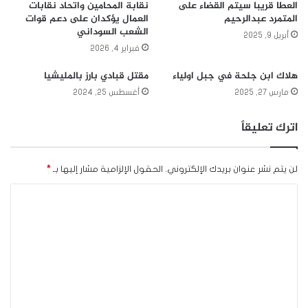
العطا قريبا سيتم القضاء على
نقابة المحامين واتحاد نقابات
المتمرد عبدالرحيم
العمال يؤكدان على دعم قوات
الشعب السوداني
أبريل 9, 2025
فبراير 4, 2026
هلاك ابن جلحة في جبل اولياء
مقتل قبادي بارز بالمليشيا
مارس 27, 2025
أغسطس 25, 2024
اترك تعليقاً
لن يتم نشر عنوان بريدك الإلكتروني.
الحقول الإلزامية مشار إليها بـ
*
ا
ل
ت
ع
ل
ي