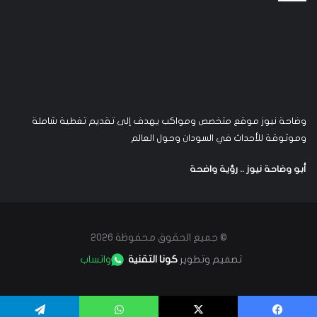
وضاحة نيوز موقع متخصص ومواكب يهدف إلى تقديم تغطية شاملة
وموثوقة للأحداث في السودان وحول العالم
أبو وضاحة نيوز .. رؤية واضحة
© جميع الحقوق محفوظة 2026
تصميم وتطوير
كونا التقنية
واتساب