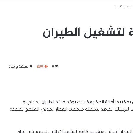
مطار كنانه
ة لتشغيل الطيران
0
288
دقيقة واحدة
يض بمكتبه بأمانة الحكومة بربك بوفد هيئة الطيران المدني و
ء الترتيبات الخاصة بتكملة ملحقات المطار المدني الملحق بقاعدة
م المطار المدني وتقديم كافة الستهيلات التي تسهم في قيام