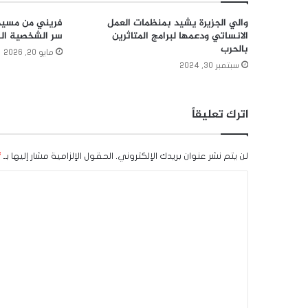
والي الجزيرة يشيد بمنظمات العمل
فريني من مسيد
الانساتي ودعمها لبرامج المتاثرين
سر الشخصية الس
بالحرب
مايو 20, 2026
سبتمبر 30, 2024
اترك تعليقاً
لن يتم نشر عنوان بريدك الإلكتروني.
الحقول الإلزامية مشار إليها بـ
*
ا
ل
ت
ع
ل
ي
ق