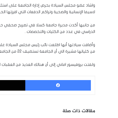
واشاد عضو مجلس السيادة بحرص إدارة الجامعة على استئنا
لاسيما الإنسانية والصحية وتراكم الدفعات التي افرزتها الحر
من جانبها أكدت مديرة جامعة كسلا في تصريح صحفي حرص إ
الدراسي في عدد من الكليات والتخصصات .
وأضافت سيادتها أنها اطلعت نائب رئيس مجلس السيادة عل
من كلياتها مشيرة الي أن الجامعة تستضيف 22 من الجامعات والكليات الحكومية والخاصة. .
ولفتت بروفيسور اماني إلى أن هنالك العديد من العقبات ال
فيسبوك
مقالات ذات صلة