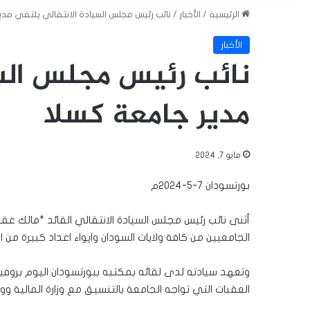
الرئيسية
/
الأخبار
/
نائب رئيس مجلس السيادة الانتقالي يلتقي مدي
الأخبار
نائب رئيس مجلس السي
مدير جامعة كسلا
مايو 7, 2024
بورتسودان ٧-٥-٢٠٢٤م
أثنى نائب رئيس مجلس السيادة الانتقالي القائد *مالك عق
الجامعيين من كافة ولايات السودان وايواء اعداد كبيرة من 
وتعهد سيادته لدى لقائه بمكتبه ببورتسودان اليوم بروفي
العقبات التي تواجه الجامعة بالتنسيق مع وزارة المالية ووز