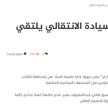
ر جامعة كسلا
ادة الانتقالي يلتقي
0
344
دقيقة واحدة
ار اير* على جهود إدارة جامعة كسلا في إستضافة الطلاب
النازحين في المجمعات السكنية بالجامعة.
سور اماني عبدالمعروف بشير، مدير جامعة كسلا بتذليل كافة
ارة التعليم العالي.