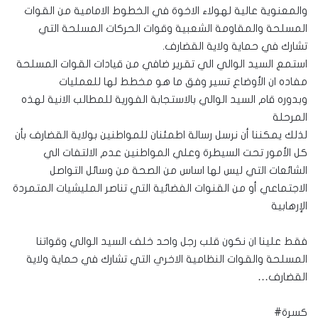
والمعنوية عالية لهولاء الاخوة في الخطوط الامامية من القوات
المسلحة والمقاومة الشعبية وقوات الحركات المسلحة التي
تشارك في حماية ولاية القضارف.
استمع السيد الوالي الي تقرير ضافي من قيادات القوات المسلحة
مفاده ان الأوضاع تسير وفق ما هو مخطط لها للعمليات
وبدوره قام السيد الوالي بالاستجابة الفورية للمطالب الانية لهذه
المرحلة
لذلك يمكننا أن نرسل رسالة اطمئنان للمواطنين بولاية القضارف بأن
كل الأمور تحت السيطرة وعلي المواطنين عدم الالتفات الي
الشائعات التي ليس لها اساس من الصحة من وسائل التواصل
الاجتماعي أو من القنوات الفضائية التي تناصر المليشيات المتمردة
الإرهابية
فقط علينا ان نكون قلب رجل واحد خلف السيد الوالي وقواتنا
المسلحة والقوات النظامية الاخري التي تشارك في حماية ولاية
القضارف…
كسرة#