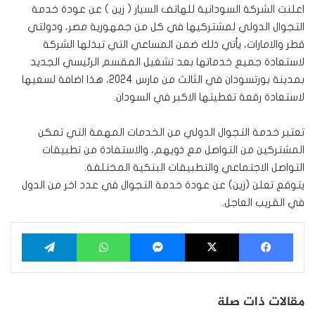
اعلنت الشركة السودانية للهاتف السيار ( زين ) عن عودة خدمة
التجوال الدولي لمشتركيها في كل من جمهورية مصر، ودولتي
قطر والامارات، يأتي ذلك ضمن المساعي التي تبذلها الشركة
لاستعادة جميع خدماتها بعد تشغيل المقسم الرئيسي الجديد
بمدينة بورتسودان في الثالث من مارس 2024، هذا اضافة لسعيها
لاستعادة رقعة تغطيتها الاكبر في السودان.
تعتبر خدمة التجوال الدولي من الخدمات المهمة التي تمكن
المشتركين من التواصل مع ذويهم، والاستفادة من تطبيقات
التواصل الاجتماعي والتطبيقات البنكية المختلفة.
يتوقع تعلن (زين) عن عودة خدمة التجوال في عدد اخر من الدول
في القريب العاجل.
فيسبوك
‫X
ماسنجر
واتساب
تيلقرام
مقالات ذات صلة