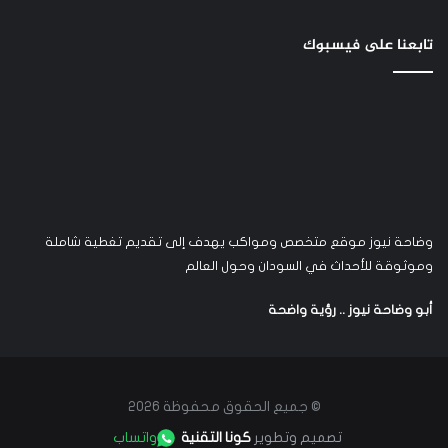
تابعنا على فيسبوك
وضاحة نيوز موقع متخصص ومواكب يهدف إلى تقديم تغطية شاملة
وموثوقة للأحداث في السودان وحول العالم
أبو وضاحة نيوز .. رؤية واضحة
© جميع الحقوق محفوظة 2026
تصميم وتطوير
كونا التقنية
واتساب