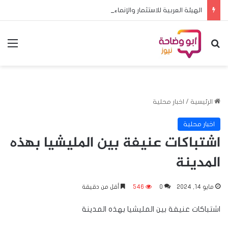
الهيئة العربية للاستثمار والإنماء الزراعي توسّع شراكاتها الاستراتيجية في المملكة العربية السعودية لاستقطاب استثمارات نوعية تعزز الأمن الغذائي العربي
بحث عن
الق
الرئيسية
/
اخبار محلية
اخبار محلية
اشتباكات عنيفة بين المليشيا بهذه
المدينة
مايو 14, 2024
0
546
أقل من دقيقة
اشتباكات عنيفة بين المليشيا بهذه المدينة