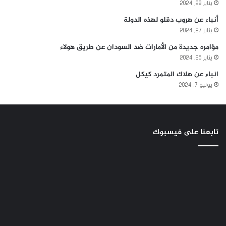
يناير 29, 2024
أنباء عن هروب دقلو لهذه الدولة
يناير 27, 2024
مؤامره جديدة من الأمارات ضد السودان عن طريق هولاء
يناير 25, 2024
انباء عن هلاك المتمرد كيكل
يوليو 7, 2024
تابعنا على فيسبوك