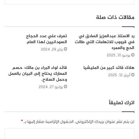
مقالات ذات صلة
رد الاستاذ عبدالعزيز الصادق لي
تعرف علي عدد الحجاج
في قرووب للاتهامات التي طالت
السودانيين لهذا العام
الحج والعمره
يناير 29, 2024
يونيو 10, 2025
هلاك قائد كبير من المليشيا
قائد لواء البراء بن مالك: حسم
المعارك يحتاج إلى البيان بالعمل
أبريل 12, 2025
وحمل السلاح.
يوليو 27, 2024
اترك تعليقاً
لن يتم نشر عنوان بريدك الإلكتروني.
الحقول الإلزامية مشار إليها بـ
*
ا