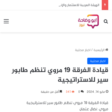
الهيئة العربية للاستثمار والإنماء الزراعي توسّع شراكاتها الاستراتيجية في المملكة العربية السعودية لاستقطاب استثمارات نوعية تعزز الأمن الغذائي العربي
بحث عن
الق
الرئيسية
/
اخبار محلية
اخبار محلية
قيادة الفرقة ١٩ مروي تنظم طابور
سير للاستراتيجية
مايو 14, 2024
0
341
أقل من دقيقة
قيادة الفرقة ١٩ مروي تنظم طابور سير للاستراتيجية
مروي :نضال عثمان