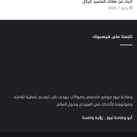
انباء عن هلاك المتمرد كيكل
يوليو 7, 2024
تابعنا على فيسبوك
وضاحة نيوز موقع متخصص ومواكب يهدف إلى تقديم تغطية شاملة
وموثوقة للأحداث في السودان وحول العالم
أبو وضاحة نيوز .. رؤية واضحة