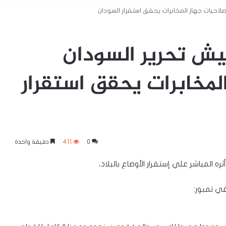
لاحيات جهاز المخابرات يحقق استقرار السودان
يش تحرير السودان
لمخابرات يحقق استقرار
0
411
دقيقة واحدة
 المباشر علي إستقرار الأوضاع بالبلاد،
ي تمبور: