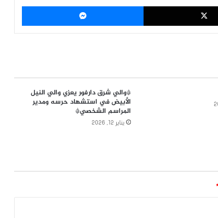
‫X
ماسنجر
*والي شرق دارفور يعزي والي النيل
الأبيض في استشهاد حرسه ومدير
المراسم الشخصي*
يناير 12, 2026