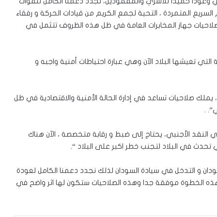
 وعودا حميدا للاسري والمفقودين، نجدد دعمنا الكامل للقوات
سريع المتمردة ، التحية لجمع الكريم من قيادات الحركة و رفقاء
ة صلاحيات جهاز المخابرات العامة في ظل هذه الظروف تتثمل في
 التي تعيشها البلاد الآن وهي عبارة احتياطات أمنية واجبه و
ي، يملك صلاحيات تساعد في إدارة الحالة الأمنية والاقتصادية في ظل
. .
ة في النقد الأجنبي، يحتاج إلى ضبط و رقابة متخصصة ، الآن هناك
 تحدث في البلاد لتجنب خطر اكبر على البلاد “.
سودان و التدخل في سيادة السودان لذلك نجدد دعمنا الكامل لعودة
أن هذه الخطوة موفقة جدا وهذه الصلاحيات ستكون لها اثر واضح في