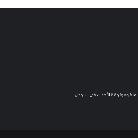
لة وموثوقة للأحداث في السودان