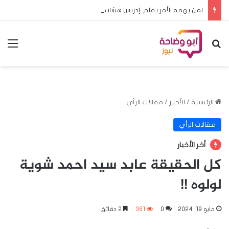
لمن يهمه الأمر بقلم :إدريس هشابه حين يعود ملف الحج إلى مجلس الوزراء… هل يعود معه الرشد؟
بحث عن
الق
الرئيسية
/
الأخبار
/
مقالات الرأي
مقالات الرأي
أخر الأخبار
كل الحقيقة عابد سيد احمد شوية
لولوه !!
مايو 19, 2024
0
381
2 دقائق