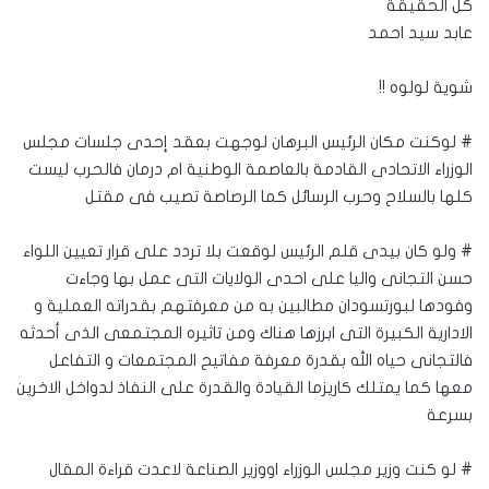
كل الحقيقة
عابد سيد احمد
شوية لولوه !!
# لوكنت مكان الرئيس البرهان لوجهت بعقد إحدى جلسات مجلس
الوزراء الاتحادى القادمة بالعاصمة الوطنية ام درمان فالحرب ليست
كلها بالسلاح وحرب الرسائل كما الرصاصة تصيب فى مقتل
# ولو كان بيدى قلم الرئيس لوقعت بلا تردد على قرار تعيين اللواء
حسن التجانى واليا على احدى الولايات التى عمل بها وجاءت
وفودها لبورتسودان مطالبين به من معرفتهم بقدراته العملية و
الادارية الكبيرة التى ابرزها هناك ومن تاثيره المجتمعى الذى أحدثه
فالتجانى حياه الله بقدرة معرفة مفاتيح المجتمعات و التفاعل
معها كما يمتلك كاريزما القيادة والقدرة على النفاذ لدواخل الاخرين
بسرعة
# لو كنت وزير مجلس الوزراء اووزير الصناعة لاعدت قراءة المقال