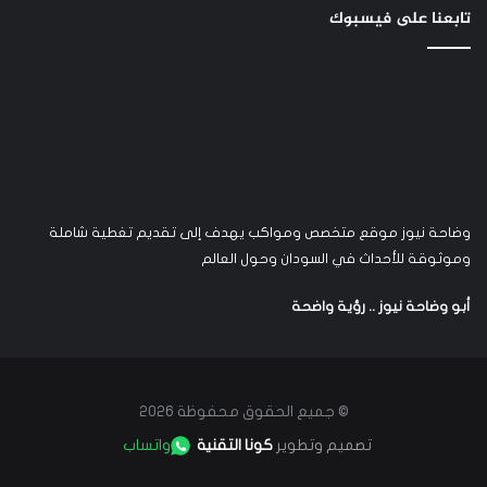
تابعنا على فيسبوك
وضاحة نيوز موقع متخصص ومواكب يهدف إلى تقديم تغطية شاملة
وموثوقة للأحداث في السودان وحول العالم
أبو وضاحة نيوز .. رؤية واضحة
© جميع الحقوق محفوظة 2026
تصميم وتطوير
كونا التقنية
واتساب