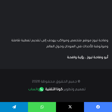
وضاحة نيوز موقع متخصص ومواكب يهدف إلى تقديم تغطية شاملة
وموثوقة للأحداث في السودان وحول العالم
أبو وضاحة نيوز .. رؤية واضحة
© جميع الحقوق محفوظة 2026
تصميم وتطوير
كونا التقنية
واتساب