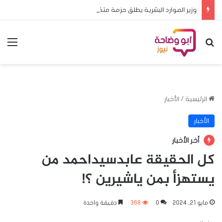
وزير الموارد البشرية يطلق حزمة متكاملة من برامج ومشروعات الحمايةالاجتماعية والتمكين الاقتصادي بالقضارف
بحث عن
الق
الرئيسية
/
الأخبار
الأخبار
أخر الأخبار
كل الحقيقة عابدسيداحمد من
يستهزأ بمن ياشيرين ؟!
مايو 21, 2024
0
368
دقيقة واحدة