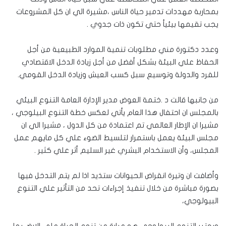
بمحاربة مهددات تدمير حياة الناس ،مشيرة الي ان كل المشروعات
يجب تقيمها بيئيأ حتي تكون ذات جدوي .
وعدد دكتورة مني مطلوبات تنمية الموارد الطبيعية من أجل
الحفاظ علي البيئة بشكل أفضل من أجل زيادة الدخل الاقتصادي
للفرد والدولة وتوسيع سبل كسب العيش وزيادة الدخل القومي.
من جانبها قالت د .ختمة العوض مدير الإدارة العامة التنوع البيئي
بالمجلس ان احتفال هذا العام يأتي لعكس خطة التنوع البيلوجي ،
مشيرا ان الإطار العالمي تم اعتمادة من كل الدول ، مشيرا الي ان
مجلس البيئة يعمل باستمرار لتلسيط الضوء علي كل مايهم عمل
المجلس، وأن الاستخدام البشري غير السليم أثر علي كثير .
وأضافت ان وتيرة انقراض الحيوانات ستذيد اذا لم يتم التدخل فيها
بصورة مباشرة من خلال تنفيذ إجراءات تحد من التأثير علي التنوع
البيولوجي،