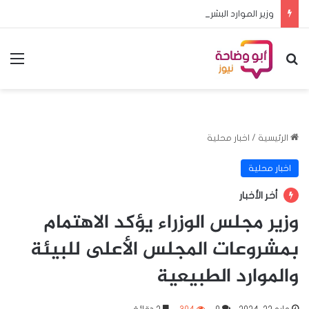
وزير الموارد البشرية يطلق حزمة متكاملة من برامج ومشروعات الحمايةالاجتماعية والتمكين الاقتصادي بالقضارف
بحث عن
الق
الرئيسية
/
اخبار محلية
اخبار محلية
أخر الأخبار
وزير مجلس الوزراء يؤكد الاهتمام
بمشروعات المجلس الأعلى للبيئة
والموارد الطبيعية