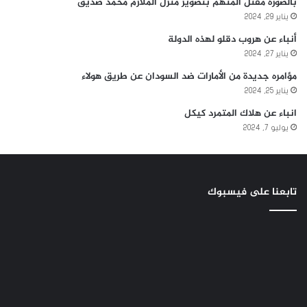
بالصوره مقتل المتهم بتصوير منزل الملازم محمد صديق
يناير 29, 2024
أنباء عن هروب دقلو لهذه الدولة
يناير 27, 2024
مؤامره جديدة من الأمارات ضد السودان عن طريق هولاء
يناير 25, 2024
انباء عن هلاك المتمرد كيكل
يوليو 7, 2024
تابعنا على فيسبوك