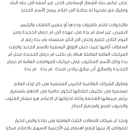
على عكس بنك الشمال الإسلامى الذى غير أسمه الى بنك البلد
ومايزال مع تقديرنا له بحاجة الى اعلام يرسخ الأسم الجديد
فالتحولات لاتتم بالقرارات وحدها أو بتغيير اللافتات فالرئيس
النميرى غير اسم ام بدة فى عهده الى ام درمان الجديدة ومن
اليوم الثانى للقرار وحتى الان الكل متمسك بام بدة رغم ان
السلطات أيامها غيرت حتى الاوراق الرسمية بالاسم الجديد والزمت
المركبات العامة العاملة هناك بان تكتب ام درمان الجديدة محل ام
بدة وكان الأسم المكتوب على مركبات المواصلات العامة ام درمان
الجديدة والسائق أى سائق ينادى امبدة ..ام بدة .. ام بدة
وماتزال الشركات العالمية الكبرى المنتشرة فى كل ارجاء العالم
مستمرة فى تكثيف اعلاناتها لتكون حاضرة فى الاذهان باستمرار
برغم مبيعاتها الضخمة وذلك لادراكها ان الاعلام هو مفتاح القلوب
والجيوب لصنع واستمرار النجاح
ونجد ان شركات الاتصالات الثلاث العاملة فى بلادنا والتى لاخيار
للمواطن إلا بينها ارتفع اهتمام زين الأجنبية الاسهم بالاعلام مبكرا