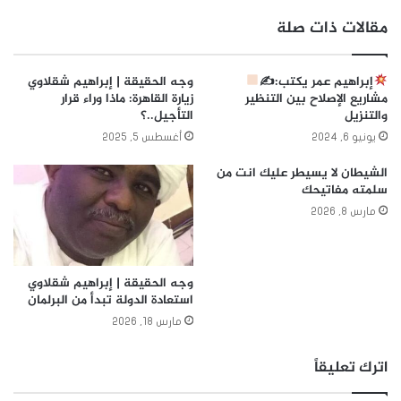
مقالات ذات صلة
إبراهيم عمر يكتب:✍
وجه الحقيقة | إبراهيم شقلاوي
مشاريع الإصلاح بين التنظير
زيارة القاهرة: ماذا وراء قرار
والتنزيل
التأجيل..؟
يونيو 6, 2024
أغسطس 5, 2025
الشيطان لا يسيطر عليك انت من
سلمته مفاتيحك
مارس 8, 2026
وجه الحقيقة | إبراهيم شقلاوي
استعادة الدولة تبدأ من البرلمان
مارس 18, 2026
اترك تعليقاً