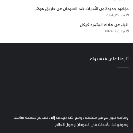
مؤامره جديدة من الأمارات ضد السودان عن طريق هولاء
يناير 25, 2024
انباء عن هلاك المتمرد كيكل
يوليو 7, 2024
تابعنا على فيسبوك
وضاحة نيوز موقع متخصص ومواكب يهدف إلى تقديم تغطية شاملة
وموثوقة للأحداث في السودان وحول العالم