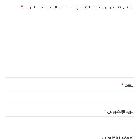
لن يتم نشر عنوان بريدك الإلكتروني.
الحقول الإلزامية مشار إليها بـ
*
ا
ل
ت
ع
ل
ي
ق
*
الاسم
*
البريد الإلكتروني
*
الموقع الإلكتروني