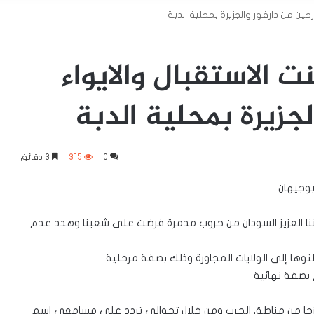
ازحين من دارفور والجزيرة بمحلية الدبة
ت الاستقبال والايواء
لجزيرة بمحلية الدبة
0
315
3 دقائق
وجيهان
طننا العزيز السودان من حروب مدمرة فرضت على شعبنا وهدد عدم
نوها إلى الولايات المجاورة وذلك بصفة مرحلية
بصفة نهائية
نازحا من مناطق الحرب ومن خلال تجوالى تردد على مسامعى اسم