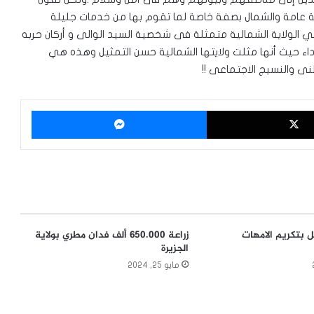
فة عامة والشمال بصفة خاصة لما تقوم بها من خدمات جليلة
ي الولاية الشمالية متمثلة فى شخصية السيد الوالى و أركان حربه
داء حيث أنها مثلت ولايتها الشمالية حسن التمثيل وهذه هي
نى والنسيج الاجتماعى !!
‫X
ماسنجر
 بتكريم الامهات
زراعة 650.000 ألف فدان مطري بولاية
الجزيرة
مايو 25, 2024