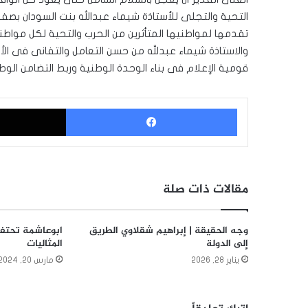
التحية والتجلى للأستاذة شيماء عبدالله بنت السودان بص
تقدمها لمواطنيها المتأثرين من الحرب والتحية لكل مواطن
والاستاذة شيماء عبدلله من حسن التعامل والتفانى فى الأ
قومية الإعلام فى بناء الوحدة الوطنية وربط التضامن الوط
فيسبوك
مقالات ذات صلة
وجه الحقيقة | إبراهيم شقلاوي الطريق
ابوعاشمة تحتفل
إلى الدولة
المثاليات
يناير 28, 2026
مارس 20, 2024