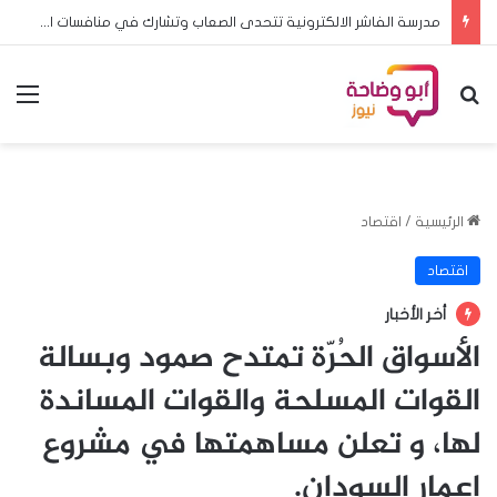
مدرسة الفاشر الالكترونية تتحدى الصعاب وتشارك في منافسات البطولة المدرسية الأفريقية بالخرطوم
بحث عن
الق
الرئيسية
/
اقتصاد
اقتصاد
أخر الأخبار
الأسواق الحُرّة تمتدح صمود وبسالة
القوات المسلحة والقوات المساندة
لها، و تعلن مساهمتها في مشروع
إعمار السودان.