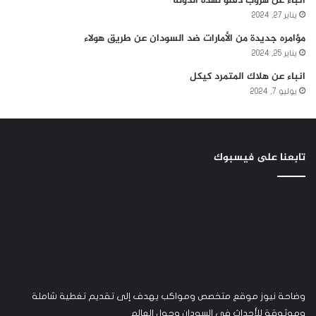
أنباء عن هروب دقلو لهذه الدولة
يناير 27, 2024
مؤامره جديدة من الأمارات ضد السودان عن طريق هولاء
يناير 25, 2024
انباء عن هلاك المتمرد كيكل
يوليو 7, 2024
تابعنا على فيسبوك
وضاحة نيوز موقع متخصص ومواكب يهدف إلى تقديم تغطية شاملة
وموثوقة للأحداث في السودان وحول العالم