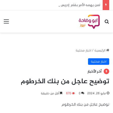
لمن يهمه الأمر بقلم :إدريس هشابه حين يعود ملف الحج إلى مجلس الوزراء… هل يعود معه الرشد؟
بحث عن
الق
الرئيسية
/
اخبار محلية
اخبار محلية
أخر الأخبار
توضيح عاجل من بنك الخرطوم
مايو 26, 2024
0
670
أقل من دقيقة
توضيح عاجل من بنك الخرطوم