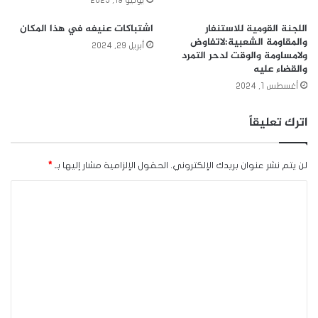
يوليو 19, 2025
اللجنة القومية للاستنفار
اشتباكات عنيفه في هذا المكان
والمقاومة الشعبية:لاتفاوض
أبريل 29, 2024
ولامساومة والوقت لدحر التمرد
والقضاء عليه
أغسطس 1, 2024
اترك تعليقاً
لن يتم نشر عنوان بريدك الإلكتروني.
الحقول الإلزامية مشار إليها بـ
*
ا
ل
ت
ع
ل
ي