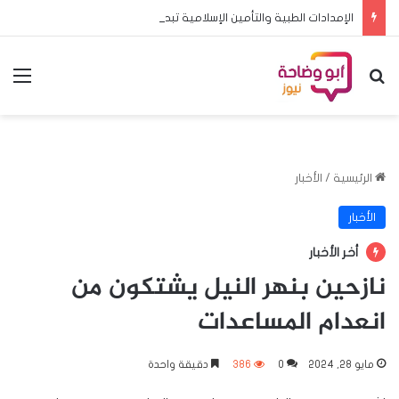
الإمدادات الطبية والتأمين الإسلامية تبحثان تعزيز الشراكة وتطوير خدمات التأمين
بحث عن
الق
الرئيسية
/
الأخبار
الأخبار
أخر الأخبار
نازحين بنهر النيل يشتكون من
انعدام المساعدات
مايو 28, 2024
0
386
دقيقة واحدة