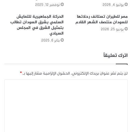
يوليو 4, 2026
نوفمبر 12, 2025
مصر للطيران تستانف رحلاتها
الحركة الجماهيرية للتعايش
للسودان منتصف الشهر القادم
السلمي بشرق السودان تطالب
بتمثيل الشرق في المجلس
يونيو 25, 2026
السيادي
يناير 6, 2025
اترك تعليقاً
لن يتم نشر عنوان بريدك الإلكتروني.
الحقول الإلزامية مشار إليها بـ
*
ا
ل
ت
ع
ل
ي