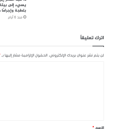
يسيء إلى بيئة ا
بلطجة وإجرامًا 
منذ 6 أيام
اترك تعليقاً
لن يتم نشر عنوان بريدك الإلكتروني.
الحقول الإلزامية مشار إليها بـ
*
ا
ل
ت
ع
ل
ي
ق
*
الاسم
*