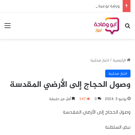
ورشة نوعية لتأهيل المدربين والحكام استعداداً للمرحلة النهائية للبطولة المدرسية الأفريقية
بحث عن
الق
الرئيسية
/
اخبار محلية
اخبار محلية
وصول الحجاج إلى الأرضي المقدسة
يونيو 3, 2024
0
347
أقل من دقيقة
وصول الحجاج إلى الأرضي المقدسة
نبض السلطنة