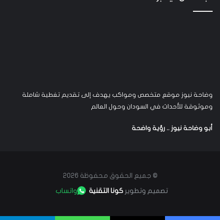
وضاحة نيوز موقع متخصص ومواكب يهدف إلى تقديم تغطية شاملة
وموثوقة للأحداث في السودان وحول العالم
أبو وضاحة نيوز .. رؤية واضحة
© جميع الحقوق محفوظة 2026
تصميم وتطوير
كونا التقنية
واتساب