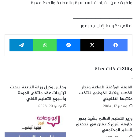
ولفيف من القيادات السياسية والمدنية والمجتمعية.
—————————————
اعلام حكومة إقليم دارفور
فيسبوك
‫X
ماسنجر
واتساب
تيلقرام
مقالات ذات صلة
الغرفة المؤقتة للصاغة وتجار
مجلس وكيل وزارة التربية يبحث
الذهب بولاية الخرطوم تنتخب
ترتيبات عقد ملتقى الجودة
مكتبها التنفيذي
وأسبوع التعليم الفني
نوفمبر 17, 2024
يونيو 29, 2026
وزير التعليم العالي يشيد بدور
جامعة شرق كردفان في تحقيق
السلم المجتمعي