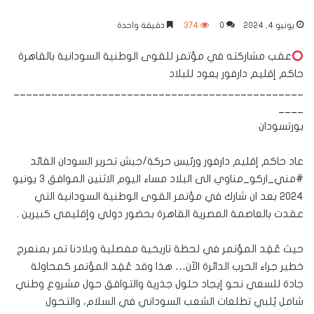
يونيو 4, 2024
0
374
دقيقة واحدة
عقب مشاركته في مؤتمر للقوى الوطنية السودانية بالقاهرة
حاكم إقليم دارفور يعود للبلاد
______________________________________________
____
بورتسودان
عاد حاكم إقليم دارفور ورئيس حركة/جيش تحرير السودان القائد
#مني_اركو_مناوي الى البلاد مساء اليوم الاثنين الموافق ٣ يونيو
٢٠٢٤ بعد ان شارك في مؤتمر القوى الوطنية السودانية التي
عقدت بالعاصمة المصرية القاهرة بحضور دولي وإقليمي كبيرين .
حيث عُقِد المؤتمر في لحظة تاريخية مفصلية وبلادنا تمر بمنعرج
خطير جراء الحرب الدائرة الآن… هذا وقد عُقِد المؤتمر كمحاولة
جادة للسعي نحو إيجاد حلول جذرية والتوافق حول مشروع وطني
شامل يُلبي تطلعات الشعب السوداني في السلام، والتحول