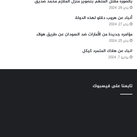
بالصوره مقتل المتهم بتصوير منزل الملازم محمد صديق
يناير 29, 2024
أنباء عن هروب دقلو لهذه الدولة
يناير 27, 2024
مؤامره جديدة من الأمارات ضد السودان عن طريق هولاء
يناير 25, 2024
انباء عن هلاك المتمرد كيكل
يوليو 7, 2024
تابعنا على فيسبوك