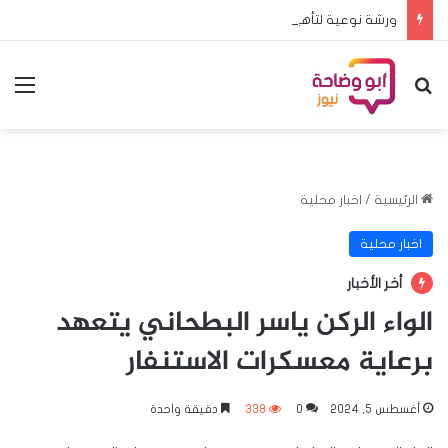
ورشة نوعية لتأهيل المدربين والحكام استعداداً للمرحلة النهائية للبطولة المدرسية الأفريقية
بحث عن
الق
الرئيسية
/
اخبار محلية
اخبار محلية
أخر الأخبار
الواء الركن ياسر البطحاني يتعهد
برعاية معسكرات الاستنفار
أغسطس 5, 2024
0
338
دقيقة واحدة