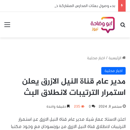
بدء وصول بعثات المدارس المشاركة في منافسات البطولة المدرسية الافريقية لكرة القدم الى الخرطوم
بحث عن
الق
الرئيسية
/
اخبار محلية
اخبار محلية
مدير عام قناة النيل الازرق يعلن
استمرار الترتيبات لانطلاق البث
سبتمبر 8, 2024
0
235
دقيقة واحدة
اعلن الاستاذ عمار شيلا مدير عام قناة النيل الازرق عن استمرار
الترتيبات لانطلاق قناة النيل الازرق من بورتسودان مع وجود مكتبا