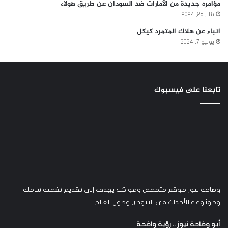
مؤامره جديدة من الأمارات ضد السودان عن طريق هولاء
يناير 25, 2024
انباء عن هلاك المتمرد كيكل
يوليو 7, 2024
تابعنا على فيسبوك
وضاحة نيوز موقع متخصص ومواكب يهدف إلى تقديم تغطية شاملة
وموثوقة للأحداث في السودان وحول العالم
أبو وضاحة نيوز .. رؤية واضحة