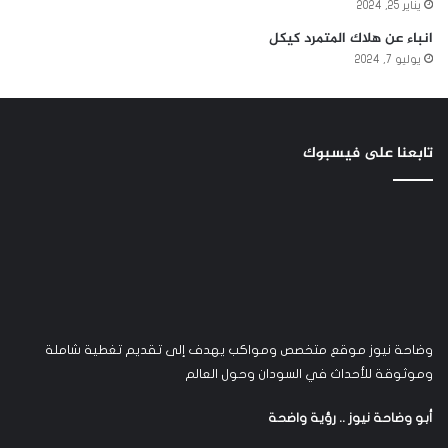
يناير 25, 2024
انباء عن هلاك المتمرد كيكل
يوليو 7, 2024
تابعنا على فيسبوك
وضاحة نيوز موقع متخصص ومواكب يهدف إلى تقديم تغطية شاملة
وموثوقة للأحداث في السودان وحول العالم
أبو وضاحة نيوز .. رؤية واضحة