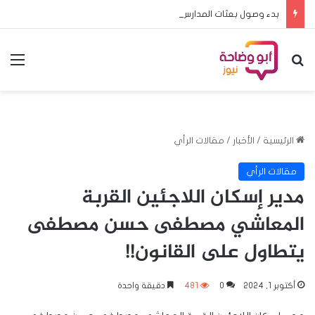
بدء وصول بعثات المدارس المشاركة في منافسات البطولة المدرسية الافريقية لكرة القدم الى الخرطوم
بحث عن
الق
الرئيسية
/
الأخبار
/
مقالات الرأي
مقالات الرأي
مدير إسكان اللاجئين القربة
المعاشي مصطفى حسن مصطفى
يتطاول على القانون!!
أكتوبر 1, 2024
0
481
دقيقة واحدة