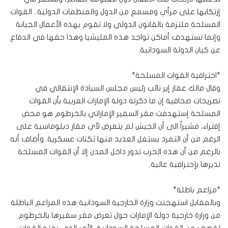
إرتكابها على مرأي ومسمع من الدول والمنظمات الدولية.. القوات
المسلحة ملتزمة بالقانون الدولي ولا تقوم بهذه الأعمال الجبانة
وإنما تستهدف أماكن تواجد هذه المليشيا وهذا حقها في الدفاع
عن كيان الدولة السودانية.
*احترافية القوات المسلحة*
وقال مالك عقار إير نائب رئيس مجلس السيادة الإنتقالي في
تصريحات صحافية إن ما ذكرته دولة الإمارات العربية بأن القوات
المسلحة إستهدفت مقر السفير الإماراتي بالخرطوم هو محض
إفتراء، مشيراً الى أن الجيش لم يتعرض لأي مقار دبلوماسية على
الرغم من أن التمرد يستغل العديد منها ثكنات عسكرية. وأضاف أنه
بالرغم من أن هذه الحرب تدور داخل المدن إلا أن القوات المسلحة
تديرها بإحترافية عالية.
*مزاعم باطلة*
وبالمقابل استهجنت وزارة الخارجية السودانية هذه المزاعم الباطلة
من وزارة خارجية دولة الإمارات حول تعرض مقر سفيرها بالخرطوم