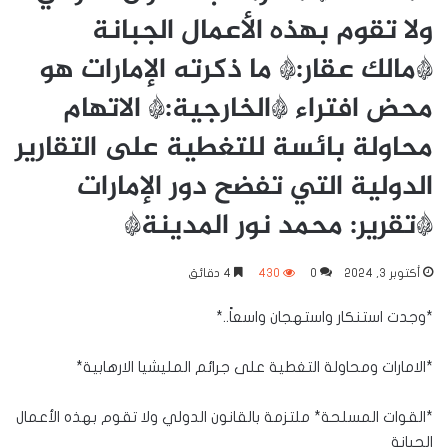
ولا تقوم بهذه الأعمال الجبانة
*مالك عقار:* ما ذكرته الإمارات هو
محض افتراء *الخارجية:* الاتهام
محاولة بائسة للتغطية على التقارير
الدولية التي تفضح دور الإمارات
*تقرير: محمد نور المدينة*
أكتوبر 3, 2024
0
430
4 دقائق
*وجدت استنكار واستهجان واسعاً..*
*الامارات ومحاولة التغطية على جرائم المليشيا الارهابية*
*القوات المسلحة* ملتزمة بالقانون الدولي ولا تقوم بهذه الأعمال
الجبانة