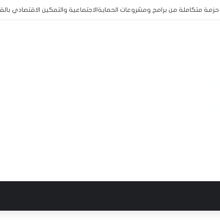
لق حزمة متكاملة من برامج ومشروعات الحمايةالاجتماعية والتمكين الاقتصادي بال