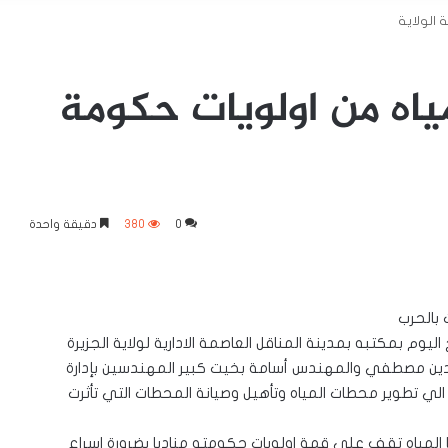
 الولاية
مياه من اولويات حكومة
0
380
دقيقة واحدة
 بالحرب
 اليوم بمكتبه بمدينة المناقل العاصمة الادارية لولاية الجزيرة
دين مصطفي والمهندس أسامة بخيت كبير المهندسين بإدارة
هدف الي تطوير محطات المياه وتأهيل وصيانة المحطات التي تأثرت
ضايا المياه تقف علي قمة اولويات حكومته مناديا بضرورة اسراع