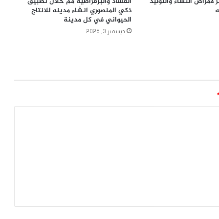
 لأمراض النساء والتوليد
الفساد والبرقراطيه مم خلال تطبيق
ه
ذكي المنصوري انشاء مدينه للانتاج
الحيواني في كل مدينة
ديسمبر 3, 2025