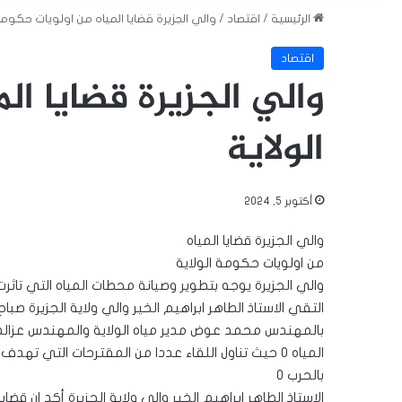
الرئيسية
/
اقتصاد
/
والي الجزيرة قضايا المياه من اولويات حكومة
اقتصاد
والي الجزيرة قضايا ال
الولاية
أكتوبر 5, 2024
والي الجزيرة قضايا المياه
من اولويات حكومة الولاية
والي الجزيرة يوجه بتطوير وصيانة محطات المياه التي تاثرت
التقي الاستاذ الطاهر ابراهيم الخير والي ولاية الجزيرة صباح
بالمهندس محمد عوض مدير مياه الولاية والمهندس عزال
المياه ٠ حيث تناول اللقاء عددا من المقترحات التي ت
بالحرب ٠
الاستاذ الطاهر ابراهيم الخير والي ولاية الجزيرة أكد ان ق