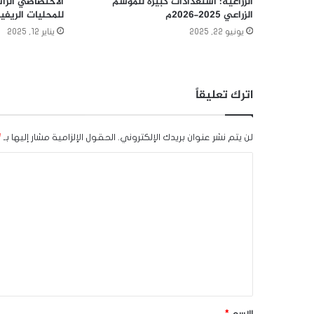
الزراعية: استعدادات كبيرة للموسم
الاختصاصي الزائر
الزراعي 2025-2026م
للمحليات الريفي
يونيو 22, 2025
يناير 12, 2025
اترك تعليقاً
لن يتم نشر عنوان بريدك الإلكتروني.
الحقول الإلزامية مشار إليها بـ
*
ا
ل
ت
ع
ل
ي
ق
*