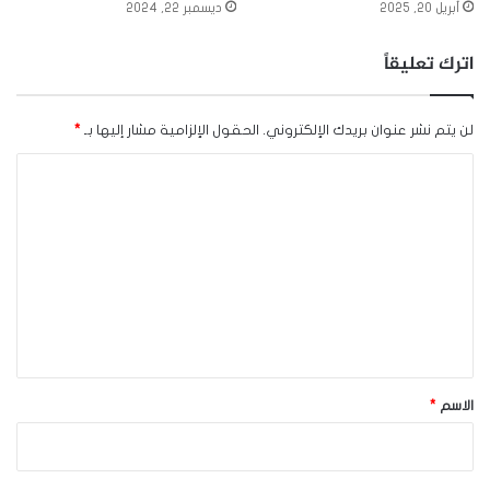
أبريل 20, 2025
ديسمبر 22, 2024
اترك تعليقاً
لن يتم نشر عنوان بريدك الإلكتروني.
الحقول الإلزامية مشار إليها بـ
*
ا
ل
ت
ع
ل
ي
ق
*
الاسم
*