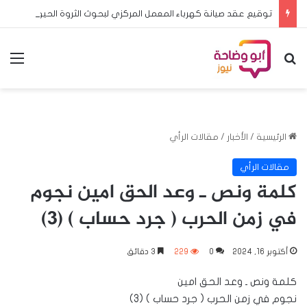
توقيع عقد صيانة كهرباء المعمل المركزي لبحوث الثروة الحيوانية بسوبا بتكلفة تبلغ 922 مليون جنية سوداني
بحث عن
الق
الرئيسية
/
الأخبار
/
مقالات الرأي
مقالات الرأي
كلمة ونص ـ وعد الحق امين نجوم
في زمن الحرب ( جرد حساب ) (3)
أكتوبر 16, 2024
0
229
3 دقائق
كلمة ونص ـ وعد الحق امين
نجوم في زمن الحرب ( جرد حساب ) (3)