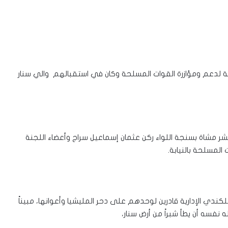
ة لدعم ومؤازرة القوات المسلحة وكان في استقبالهم والي سنار
عشر مشاة بسنجة اللواء ركن عثمان إسماعيل سراج وأعضاء اللجنة
 المسلحة بالنيابة.
ندي الإدارية قادرين لوحدهم على دحر المليشيا وأعوانها، مبيناً
 نفسه أن يطأ شبراً من أرض سنار،