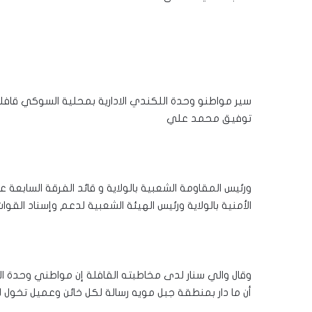
سير مواطنو وحدة اللكندي الادارية بمحلية السوكي قافل
توفيق محمد علي
ورئيس المقاومة الشعبية بالولاية و قائد الفرقة السابعة 
الأمنية بالولاية ورئيس الهيئة الشعبية لدعم وإسناد القوات
وقال والي سنار لدى مخاطبته القافلة إن مواطني وحدة اللك
أن ما دار بمنطقة جبل مويه رسالة لكل خائن وعميل تخول له