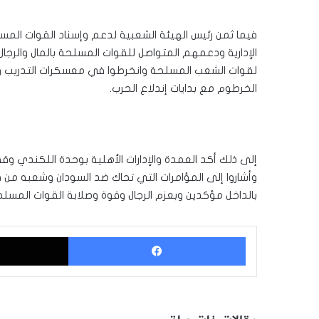
فيما ثمن رئيس الهيئة الشعبية لدعم وإسناد القوات المس
الإدارية ودعمهم المتواصل للقوات المسلحة بالمال والرجال و
لقوات الشعب المسلحة وانخرطوا في معسكرات التدريب و
الخرطوم مع بدايات إندلاع الحرب.
إلى ذلك أكد العمدة والإدارات الأهلية بوحدة اللكندي 
وأشاروا إلى المؤامرات التي تحاك ضد السودان وشعبه من ق
بالداخل مؤكدين وبعزم الرجال وقوة وصلابة القوات المسلحة
فيسبوك