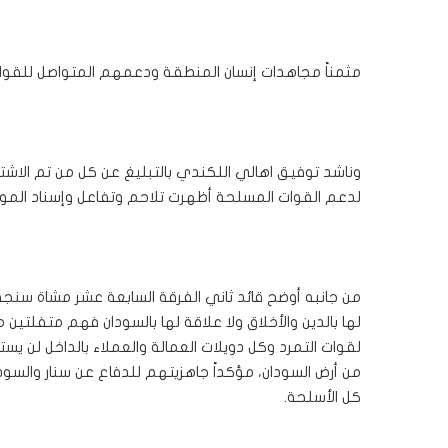
مثمناً مجاهدات إنسان المنطقة ودعمهم المتواصل للقوات 
وناشد توفيق اهالي اللكندي بالتبليغ عن كل من تم الاشتب
لدعم القوات المسلحة أظهرت تلاحم وتفاعل وإسناد المو
من جانبه أوضح قائد ثاني الفرقة السابعة عشر مشاة سنجة 
لها بالدين والأخلاق ولا علاقة لها بالسودان فهم متفلتين
لقوات التمرد وكل دويلات العمالة والعملاء بالداخل لن ي
من أرض السودان، مؤكداً جاهزيتهم للدفاع عن سنار والسود
كل الأسلحة.