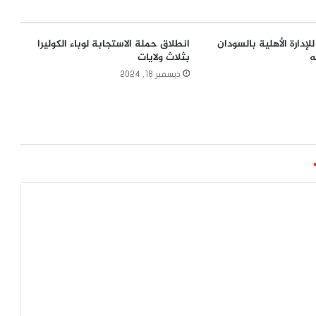
لإدارة الأهلية بالسودان
انطلاق حملة الاستجابة لوباء الكوليرا
ه
بثلاث ولايات
ديسمبر 18, 2024