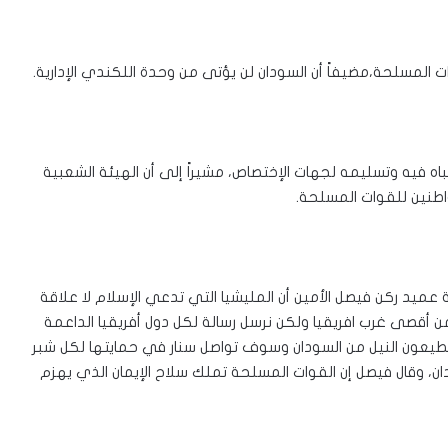
المسلحة،مضيفاً أن السودان لن يؤتى من وحدة اللكندي الإدارية.
اه فيه وتسليمه لجهات الإختصاص، مشيراً إلى أن الهيئة الشعبية
اطنين للقوات المسلحة.
عميد ركن فيصل الأمين أن المليشيا التي تدعي الإسلام لا علاقة
 من أقصى غرب افريقيا ولكن نرسل رسالة لكل دول أفريقيا الداعمة
ستطيعون النيل من السودان وسوف تواصل سنار في حمايتها لكل شبر
ان، وقال فيصل إن القوات المسلحة تملك سلاح الإيمان الذي يهزم