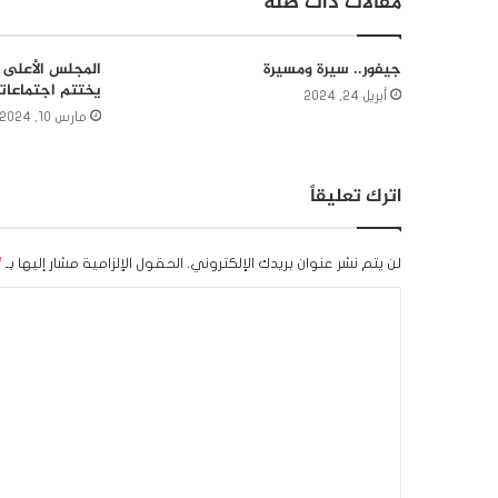
مقالات ذات صلة
جيفور.. سيرة ومسيرة
المجلس الأعلى ل
يختتم اجتماعات
أبريل 24, 2024
مارس 10, 2024
اترك تعليقاً
لن يتم نشر عنوان بريدك الإلكتروني.
الحقول الإلزامية مشار إليها بـ
*
ا
ل
ت
ع
ل
ي