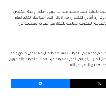
لحة بالنيابة أحمد محمد عبد الله جهود أهالي وحدة اللكندي
قال إن أهالي اللكندي من الأوائل الذين لبوا نداء القائد العام
تقدموا الصفوف الأمامية للقتال مع القوات المسلحة في
وقفتهم ودعمهم للقوات المسلحة والقتال معها في خندقٍ واحد،
بل المليشيا وبعض الدول بمعاونة من العملاء والخونة والمأجورين
 تحقيق النصر بإذن الله
‫X
ماسنجر