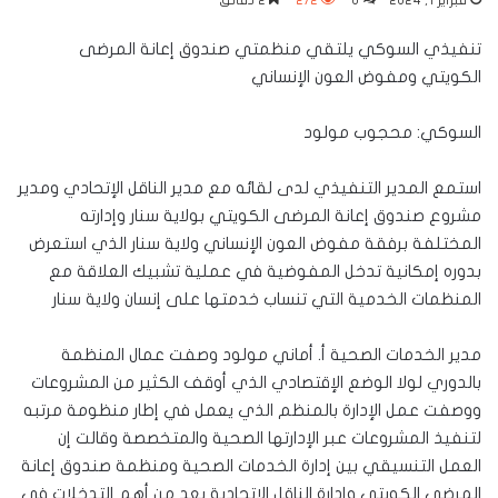
فبراير 1, 2024
0
272
2 دقائق
تنفيذي السوكي يلتقي منظمتي صندوق إعانة المرضى
الكويتي ومفوض العون الإنساني
السوكي: محجوب مولود
استمع المدير التنفيذي لدى لقائه مع مدير الناقل الإتحادي ومدير
مشروع صندوق إعانة المرضى الكويتي بولاية سنار وإدارته
المختلفة برفقة مفوض العون الإنساني ولاية سنار الذي استعرض
بدوره إمكانية تدخل المفوضية في عملية تشبيك العلاقة مع
المنظمات الخدمية التي تنساب خدمتها على إنسان ولاية سنار
مدير الخدمات الصحية أ. أماني مولود وصفت عمال المنظمة
بالدوري لولا الوضع الإقتصادي الذي أوقف الكثير من المشروعات
ووصفت عمل الإدارة بالمنظم الذي يعمل في إطار منظومة مرتبه
لتنفيذ المشروعات عبر الإدارتها الصحية والمتخصصة وقالت إن
العمل التنسيقي بين إدارة الخدمات الصحية ومنظمة صندوق إعانة
المرضى الكويتي وإدارة الناقل الإتحادية يعد من أهم التدخلات في