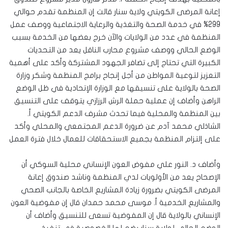
إعانة المرضى الكويتي ولاية سنار قالت إن المنظمة تقدم حوالي
299% في خدمة الصحة والتغذية والرعاية الاجتماعية ووصف عمل
المنظمة في عدد من الولايات والآن خرج بعضها من الخدمة بسبب
الوضع الحالي ووصف مشروع محارب الناقل يعد من التحديات
الكبيرة التي تحتاج إلى تضافر الجهود المشتركة وأكد على أهمية
التعزيز لتوعية المواطن من أجل إنجاح برامج المنظمة وشكر وزارة
الصحة بالولاية على تنسيقها مع الوزارة الإتحادية في ظل الوضع
الراهن وأضاف إن عملية حملة الرش الرزازي يتوقف على التنسيق
بين المنظمة والمحلية فيما تحدث مشرف الدعم الكويتي أ.
الشاذلي محمد آدم عن ضرورة الدعم المجتمعي والمحلي وأكد
على إلتزام المنظمة بجميع الاستحقاقات للعمال خلال فترة العمل
وأضاف د. النور علي مفوض العون الإنساني محلية السوكي أن
الإصحاح يعد من الأولويات لدي المنظمة وناشد صندوق إعانة
المرضى الكويتي بضرورة زيادة المشاريع الخاصة بالجانب الصحي
والمشاريع الخدمية أ. موسى محمد حمدان قال إن مفوضية العون
الإنساني بالولاية قال إن المفوضية تسعى للتنسيق وأضاف أن