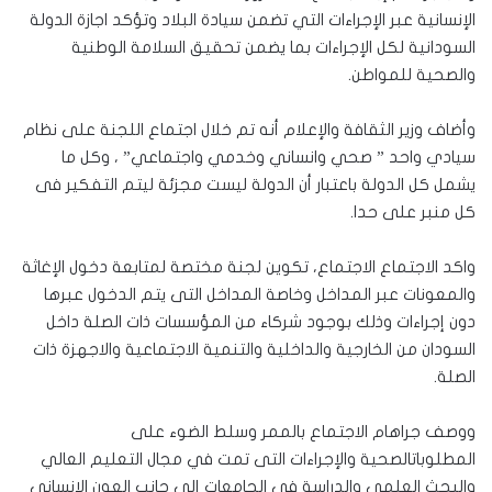
الإنسانية عبر الإجراءات التي تضمن سيادة البلاد وتؤكد اجازة الدولة
السودانية لكل الإجراءات بما يضمن تحقيق السلامة الوطنية
والصحية للمواطن.
وأضاف وزير الثقافة والإعلام أنه تم خلال اجتماع اللجنة على نظام
سيادي واحد ” صحي وانساني وخدمي واجتماعي” ، وكل ما
يشمل كل الدولة باعتبار أن الدولة ليست مجزئة ليتم التفكير فى
كل منبر على حدا.
واكد الاجتماع الاجتماع، تكوين لجنة مختصة لمتابعة دخول الإغاثة
والمعونات عبر المداخل وخاصة المداخل التى يتم الدخول عبرها
دون إجراءات وذلك بوجود شركاء من المؤسسات ذات الصلة داخل
السودان من الخارجية والداخلية والتنمية الاجتماعية والاجهزة ذات
الصلة.
ووصف جراهام الاجتماع بالممر وسلط الضوء على
المطلوباتالصحية والإجراءات التى تمت في مجال التعليم العالي
والبحث العلمي والدراسة في الجامعات إلى جانب العون الإنساني