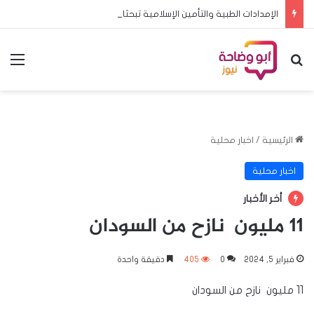
الإمدادات الطبية والتأمين الإسلامية تبحثان تعزيز الشراكة وتطوير خدمات التأمين
بحث عن
الق
الرئيسية
/
اخبار محلية
اخبار محلية
أخر الأخبار
11 مليون نازح من السودان
فبراير 5, 2024
0
405
دقيقة واحدة
11 مليون نازح من السودان