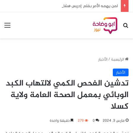
لمن يهمه الأمر بقلم :إدريس هشابه حين يعود ملف الحج إلى مجلس الوزراء… هل يعود معه الرشد؟
بحث عن
الق
الرئيسية
/
الأخبار
الأخبار
تدشين الفحص الكمي لالتهاب الكبد
الوبائي بمعمل الصحة العامة ولاية
كسلا
مارس 3, 2024
0
279
دقيقة واحدة