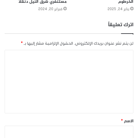
الخرطوم
مستنفري شرق النيل دنقلا
يناير 24, 2025
فبراير 20, 2024
اترك تعليقاً
لن يتم نشر عنوان بريدك الإلكتروني.
الحقول الإلزامية مشار إليها بـ
*
ا
ل
ت
ع
ل
ي
ق
*
الاسم
*