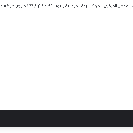
 المشاركة في منافسات البطولة المدرسية الافريقية لكرة القدم الى الخرطوم