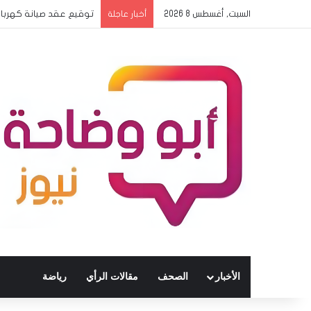
السبت, أغسطس 8 2026
بدء وصول بعثات المدارس
أخبار عاجلة
الأخبار
الصحف
مقالات الرأي
رياضة