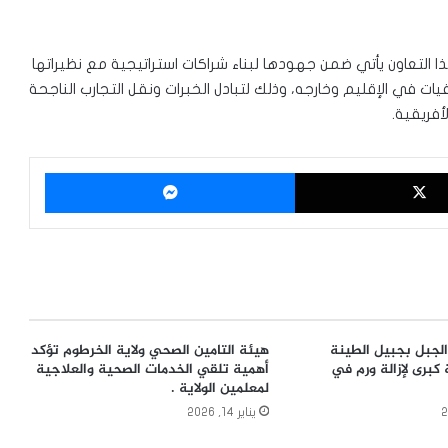
ذا التعاون يأتي ضمن جهودها لبناء شراكات استراتيجية مع نظيراتها
 في الإقليم وخارجه، وذلك لتبادل الخبرات ونقل التجارب الناجحة
أفريقية.
‫X
ماسنجر
جبل بجبيل الطينة
هيئة التامين الصحي ولاية الخرطوم تؤكد
كبرى لإزالة ورم في
أهمية تلقي الخدمات الصحية والعلاجية
لمعلمين الولاية .
يناير 14, 2026