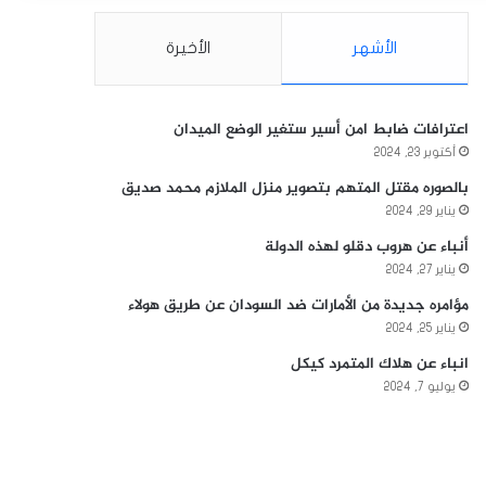
الأشهر
الأخيرة
اعترافات ضابط امن أسير ستغير الوضع الميدان
أكتوبر 23, 2024
بالصوره مقتل المتهم بتصوير منزل الملازم محمد صديق
يناير 29, 2024
أنباء عن هروب دقلو لهذه الدولة
يناير 27, 2024
مؤامره جديدة من الأمارات ضد السودان عن طريق هولاء
يناير 25, 2024
انباء عن هلاك المتمرد كيكل
يوليو 7, 2024