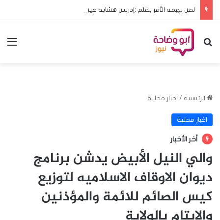
لمن يهمه الأمر بقلم :إدريس هشابه حين يعود ملف الحج إلى مجلس الوزراء… هل يعود معه الرشد؟
بحث عن
الق
الرئيسية
/
اخبار محلية
اخبار محلية
أخر الأخبار
والي النيل الأبيض يدشن برنامج
ديوان الاوقاف الاسلاميه لتوزيع
كيس الصائم للائمة والمؤذنين
والايتام بالولاية