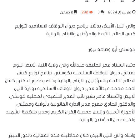
مارس 6, 2024
0
292
2 دقائق
والي النيل الأبيض يدشن برنامج ديوان الاوقاف الاسلاميه لتوزيع
كيس الصائم للائمة والمؤذنين والايتام بالولاية
كوستي أبو وضاحة نيوز
دشن الاستاذ عمر الخليفه عبدالله والي ولاية النيل الأبيض اليوم
بمباني ديوان الاوقاف الاسلاميه بكوستي برنامج توزيع كيس
الصائم للائمة والمؤذنين والايتام بالولاية وذلك بحضور الدكتور كمال
احمد محمد عبدالله مدير ديوان الاوقاف الاسلاميه بولاية النيل
الابيض والأستاذ ماهر بشير نائب المدير التنفيذي لمحليه كوستي
والدكتور الصادق مفرح مدير الادارة القانونية بالولاية وممثلي
الأجهزة الأمنية ورئيس جمعية القران الكريم ومدير منظمة الشهيد
ولفيف من المؤذنين بالولاية
واشاد والي النيل الابيض خلال مخاطبته هذه الفعالية بالدور الكبير