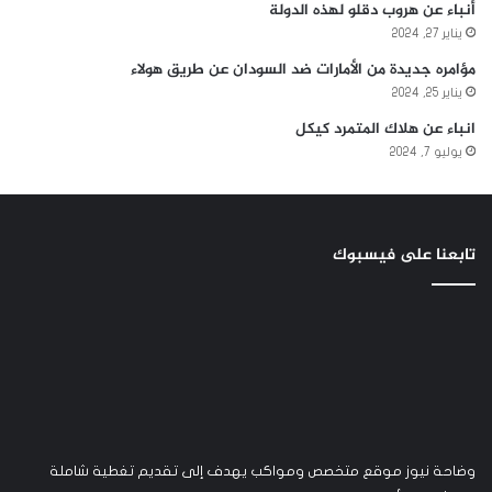
أنباء عن هروب دقلو لهذه الدولة
يناير 27, 2024
مؤامره جديدة من الأمارات ضد السودان عن طريق هولاء
يناير 25, 2024
انباء عن هلاك المتمرد كيكل
يوليو 7, 2024
تابعنا على فيسبوك
وضاحة نيوز موقع متخصص ومواكب يهدف إلى تقديم تغطية شاملة