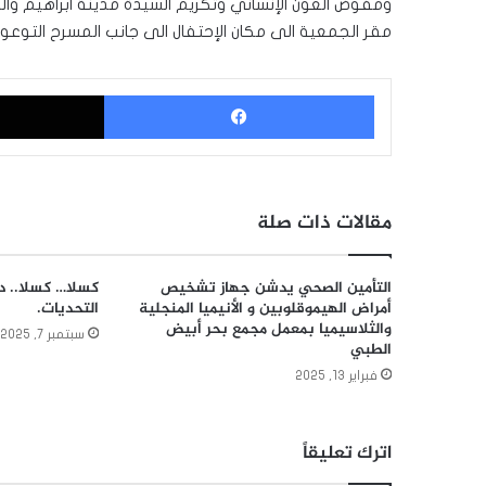
ومفوض العون الإنساني وتكريم السيدة مدينة ابراهيم والس
مقر الجمعية الى مكان الإحتفال الى جانب المسرح التوعو
فيسبوك
مقالات ذات صلة
التأمين الصحي يدشن جهاز تشخيص
كسلا… كسلا.. دع
أمراض الهيموقلوبين و الأنيميا المنجلية
التحديات.
والثلاسيميا بمعمل مجمع بحر أبيض
سبتمبر 7, 2025
الطبي
فبراير 13, 2025
اترك تعليقاً