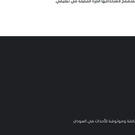
لمتصفح لاستخدامها المرة المقبلة في تعليقي.
لة وموثوقة للأحداث في السودان