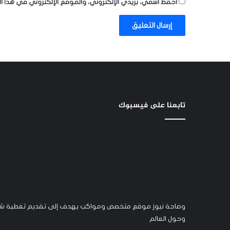
احفظ اسمي، بريدي الإلكتروني، والموقع الإلكتروني في هذا ا
تابعنا على فيسبوك
وضاحة نيوز موقع متخصص ومواكب يهدف إلى تقديم تغطية شام
وحول العالم