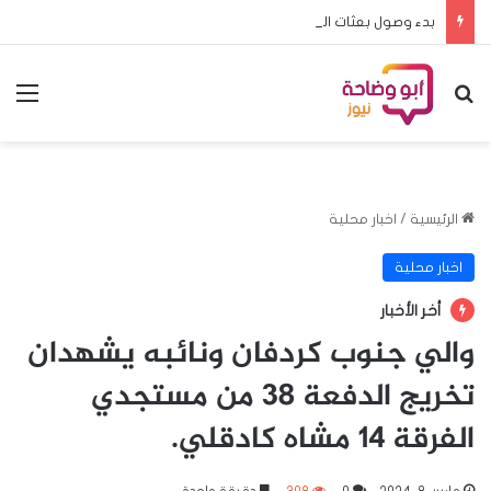
بدء وصول بعثات المدارس المشاركة في منافسات البطولة المدرسية الافريقية لكرة القدم الى الخرطوم
بحث عن
الق
الرئيسية
/
اخبار محلية
اخبار محلية
أخر الأخبار
والي جنوب كردفان ونائبه يشهدان
تخريج الدفعة ٣٨ من مستجدي
الفرقة ١٤ مشاه كادقلي.