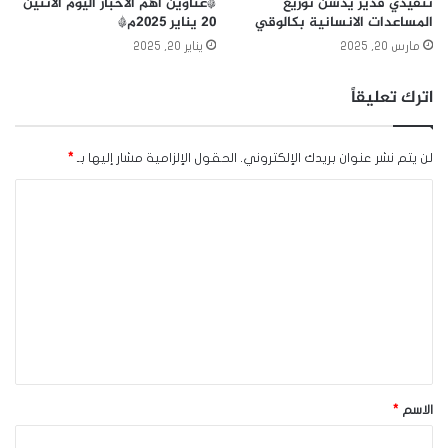
تنفيذي قدير يدشن توزيع
*عناوين أهم الأخبار اليوم الأثنين
المساعدات الانسانية بكالوقي
٢٠ يناير ٢٠٢٥م*
مارس 20, 2025
يناير 20, 2025
اترك تعليقاً
لن يتم نشر عنوان بريدك الإلكتروني.
الحقول الإلزامية مشار إليها بـ
*
ا
ل
ت
ع
ل
ي
ق
*
الاسم
*