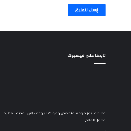
تابعنا على فيسبوك
وضاحة نيوز موقع متخصص ومواكب يهدف إلى تقديم تغطية شام
وحول العالم