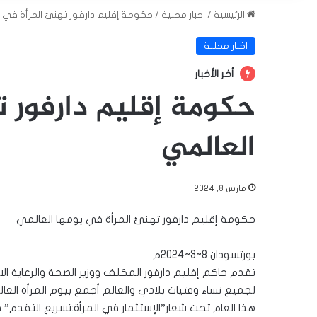
الرئيسية
/
اخبار محلية
/
حكومة إقليم دارفور تهنئ المرأة في 
اخبار محلية
أخر الأخبار
حكومة إقليم دارفور ت
العالمي
مارس 8, 2024
حكومة إقليم دارفور تهنئ المرأة في يومها العالمي
بورتسودان 8~3~2024م
تقدم حاكم إقليم دارفور المكلف ووزير الصحة والرعاية الا
لجميع نساء وفتيات بلادي والعالم أجمع بيوم المرأة الع
هذا العام تحت شعار”الإستثمار في المرأة:تسريع التقدم” قا