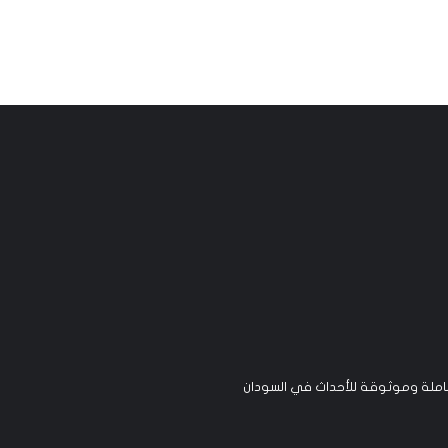
لة وموثوقة للأحداث في السودان