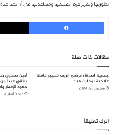
تطوريها وتعزيز فرص تعليمها ومساعدتها في أن تحيا حياة ك
فيسبوك
مقالات ذات صلة
جمعية اصدقاء مرضي الريف تسيير قافلة
أمين صندوق رعا
علاجية لمحلية هيا:
يلتقي عدداً من 
جهود الإعمار وا
سبتمبر 23, 2024
منذ 3 أسابيع
اترك تعليقاً