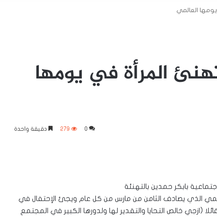
يومها العالمي
هنئ المرأة في يومها
0
279
دقيقة واحدة
جتماعية بابكر حمدين بالتهنئة
المي الذي يصادف الثامن من مارس من كل عام ويجئ الإحتفال في
ئلا (ازجي خالص التحايا والتقدير لها ولدورها الكبير في المجتمع