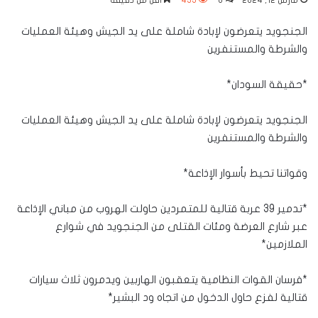
مارس 12, 2024
0
435
أقل من دقيقة
الجنجويد يتعرضون لإبادة شاملة على يد الجيش وهيئة العمليات
والشرطة والمستنفرين
*حقيقة السودان*
الجنجويد يتعرضون لإبادة شاملة على يد الجيش وهيئة العمليات
والشرطة والمستنفرين
وقواتنا تحيط بأسوار الإذاعة*
*تدمير 39 عربة قتالية للمتمردين حاولت الهروب من مباني الإذاعة
عبر شارع العرضة ومئات القتلى من الجنجويد في شوارع
الملازمين*
*فرسان القوات النظامية يتعقبون الهاربين ويدمرون ثلاث سيارات
قتالية لفزع حاول الدخول من اتجاه ود البشير*