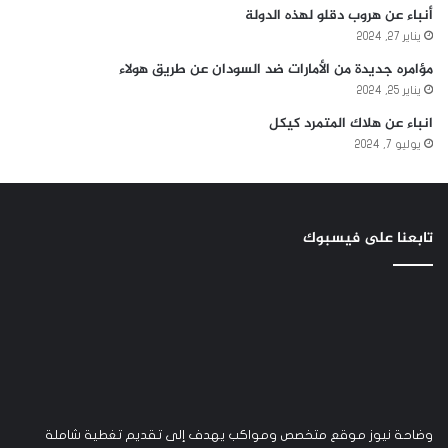
أنباء عن هروب دقلو لهذه الدولة
يناير 27, 2024
مؤامره جديدة من الأمارات ضد السودان عن طريق هولاء
يناير 25, 2024
انباء عن هلاك المتمرد كيكل
يوليو 7, 2024
تابعنا على فيسبوك
وضاحة نيوز موقع متخصص ومواكب يهدف إلى تقديم تغطية شاملة