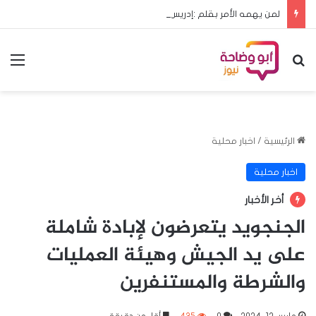
لمن يهمه الأمر بقلم :إدريس هشابه حين يعود ملف الحج إلى مجلس الوزراء… هل يعود معه الرشد؟
بحث عن
الق
الرئيسية
/
اخبار محلية
اخبار محلية
أخر الأخبار
الجنجويد يتعرضون لإبادة شاملة
على يد الجيش وهيئة العمليات
والشرطة والمستنفرين